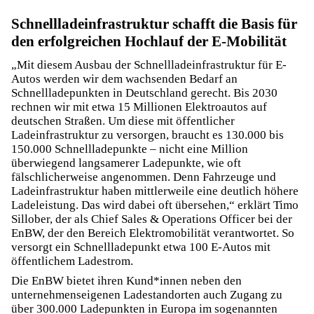
Schnellladeinfrastruktur schafft die Basis für
den erfolgreichen Hochlauf der E-Mobilität
„Mit diesem Ausbau der Schnellladeinfrastruktur für E-
Autos werden wir dem wachsenden Bedarf an
Schnellladepunkten in Deutschland gerecht. Bis 2030
rechnen wir mit etwa 15 Millionen Elektroautos auf
deutschen Straßen. Um diese mit öffentlicher
Ladeinfrastruktur zu versorgen, braucht es 130.000 bis
150.000 Schnellladepunkte – nicht eine Million
überwiegend langsamerer Ladepunkte, wie oft
fälschlicherweise angenommen. Denn Fahrzeuge und
Ladeinfrastruktur haben mittlerweile eine deutlich höhere
Ladeleistung. Das wird dabei oft übersehen,“ erklärt Timo
Sillober, der als Chief Sales & Operations Officer bei der
EnBW, der den Bereich Elektromobilität verantwortet. So
versorgt ein Schnellladepunkt etwa 100 E-Autos mit
öffentlichem Ladestrom.
Die EnBW bietet ihren Kund*innen neben den
unternehmenseigenen Ladestandorten auch Zugang zu
über 300.000 Ladepunkten in Europa im sogenannten