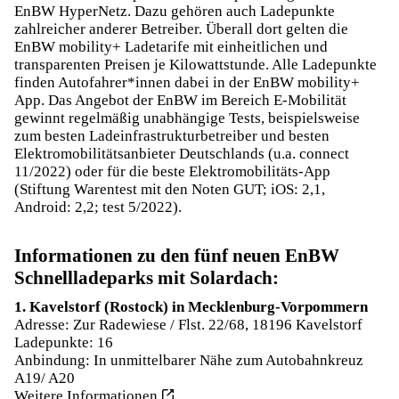
EnBW HyperNetz. Dazu gehören auch Ladepunkte
zahlreicher anderer Betreiber. Überall dort gelten die
EnBW mobility+ Ladetarife mit einheitlichen und
transparenten Preisen je Kilowattstunde. Alle Ladepunkte
finden Autofahrer*innen dabei in der EnBW mobility+
App. Das Angebot der EnBW im Bereich E-Mobilität
gewinnt regelmäßig unabhängige Tests, beispielsweise
zum besten Ladeinfrastrukturbetreiber und besten
Elektromobilitätsanbieter Deutschlands (u.a. connect
11/2022) oder für die beste Elektromobilitäts-App
(Stiftung Warentest mit den Noten GUT; iOS: 2,1,
Android: 2,2; test 5/2022).
Informationen zu den fünf neuen EnBW
Schnellladeparks mit Solardach:
1. Kavelstorf (Rostock) in Mecklenburg-Vorpommern
Adresse: Zur Radewiese / Flst. 22/68, 18196 Kavelstorf
Ladepunkte: 16
Anbindung: In unmittelbarer Nähe zum Autobahnkreuz
A19/ A20
Weitere Informationen