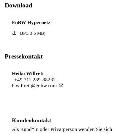
Download
EnBW Hypernetz
(
JPG
3,6
MB
)
Pressekontakt
Heiko Willrett
+49 711 289-88232
h.willrett@enbw.com
Kundenkontakt
Als Kund*in oder Privatperson wenden Sie sich