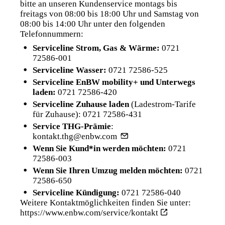
bitte an unseren Kundenservice montags bis
freitags von 08:00 bis 18:00 Uhr und Samstag von
08:00 bis 14:00 Uhr unter den folgenden
Telefonnummern:
Serviceline Strom, Gas & Wärme:
0721
72586-001
Serviceline Wasser:
0721 72586-525
Serviceline EnBW mobility+ und Unterwegs
laden:
0721 72586-420
Serviceline Zuhause laden
(Ladestrom-Tarife
für Zuhause):
0721 72586-431
Service THG-Prämie
:
kontakt.thg@enbw.com
Wenn Sie Kund*in werden möchten:
0721
72586-003
Wenn Sie Ihren Umzug melden möchten:
0721
72586-650
Serviceline Kündigung:
0721 72586-040
Weitere Kontaktmöglichkeiten finden Sie unter:
https://www.enbw.com/service/kontakt