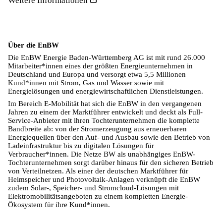
Weitere Informationen
Über die EnBW
Die EnBW Energie Baden-Württemberg AG ist mit rund 26.000
Mitarbeiter*innen eines der größten Energieunternehmen in
Deutschland und Europa und versorgt etwa 5,5 Millionen
Kund*innen mit Strom, Gas und Wasser sowie mit
Energielösungen und energiewirtschaftlichen Dienstleistungen.
Im Bereich E-Mobilität hat sich die EnBW in den vergangenen
Jahren zu einem der Marktführer entwickelt und deckt als Full-
Service-Anbieter mit ihren Tochterunternehmen die komplette
Bandbreite ab: von der Stromerzeugung aus erneuerbaren
Energiequellen über den Auf- und Ausbau sowie den Betrieb von
Ladeinfrastruktur bis zu digitalen Lösungen für
Verbraucher*innen. Die Netze BW als unabhängiges EnBW-
Tochterunternehmen sorgt darüber hinaus für den sicheren Betrieb
von Verteilnetzen. Als einer der deutschen Marktführer für
Heimspeicher und Photovoltaik-Anlagen verknüpft die EnBW
zudem Solar-, Speicher- und Stromcloud-Lösungen mit
Elektromobilitätsangeboten zu einem kompletten Energie-
Ökosystem für ihre Kund*innen.