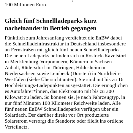
100 Millionen Euro.
Gleich fünf Schnellladeparks kurz
nacheinander in Betrieb gegangen
Pünktlich zum Jahresanfang verdichtet die EnBW dabei
die Schnellladeinfrastruktur in Deutschland insbesondere
an Fernstraßen mit gleich fünf neuen Schnellladeparks.
Die neuen Ladeparks befinden sich in Rostock-Kavelstorf
in Mecklenburg-Vorpommern, Könnern in Sachsen-
Anhalt, Rüdersdorf in Thüringen, Hildesheim in
Niedersachsen sowie Lembeck (Dorsten) in Nordrhein-
Westfalen (siehe Übersicht unten). Sie sind mit bis zu 16
Hochleistungs-Ladepunkten ausgestattet. Die ermöglichen
es Autofahrer*innen, das Elektroauto mit bis zu 300
Kilowatt zu laden. So können sie, je nach Fahrzeugtyp, in
nur fünf Minuten 100 Kilometer Reichweite laden. Alle
fünf neuen EnBW Schnellladeparks verfügen über ein
Solardach. Der darüber direkt vor Ort produzierte
Solarstrom versorgt die Standorte oder fließt ins örtliche
Verteilnetz.