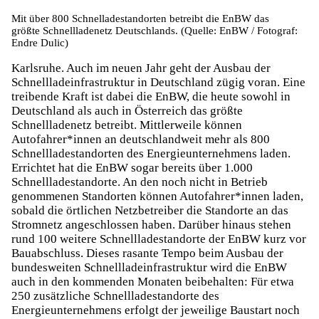
Mit über 800 Schnelladestandorten betreibt die EnBW das
größte Schnellladenetz Deutschlands. (Quelle: EnBW / Fotograf:
Endre Dulic)
Karlsruhe. Auch im neuen Jahr geht der Ausbau der
Schnellladeinfrastruktur in Deutschland zügig voran. Eine
treibende Kraft ist dabei die EnBW, die heute sowohl in
Deutschland als auch in Österreich das größte
Schnellladenetz betreibt. Mittlerweile können
Autofahrer*innen an deutschlandweit mehr als 800
Schnellladestandorten des Energieunternehmens laden.
Errichtet hat die EnBW sogar bereits über 1.000
Schnellladestandorte. An den noch nicht in Betrieb
genommenen Standorten können Autofahrer*innen laden,
sobald die örtlichen Netzbetreiber die Standorte an das
Stromnetz angeschlossen haben. Darüber hinaus stehen
rund 100 weitere Schnellladestandorte der EnBW kurz vor
Bauabschluss. Dieses rasante Tempo beim Ausbau der
bundesweiten Schnellladeinfrastruktur wird die EnBW
auch in den kommenden Monaten beibehalten: Für etwa
250 zusätzliche Schnellladestandorte des
Energieunternehmens erfolgt der jeweilige Baustart noch