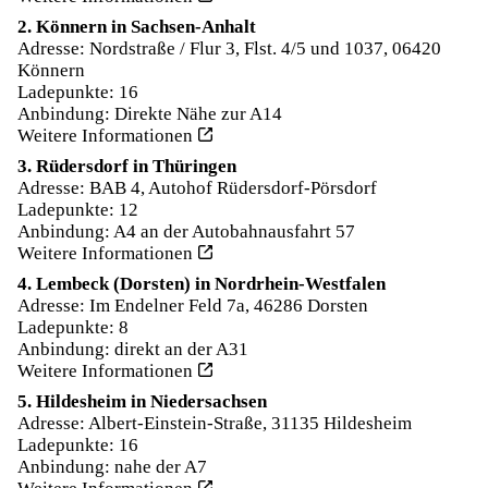
2. Könnern in Sachsen-Anhalt
Adresse: Nordstraße / Flur 3, Flst. 4/5 und 1037, 06420
Könnern
Ladepunkte: 16
Anbindung: Direkte Nähe zur A14
Weitere Informationen
3. Rüdersdorf in Thüringen
Adresse: BAB 4, Autohof Rüdersdorf-Pörsdorf
Ladepunkte: 12
Anbindung: A4 an der Autobahnausfahrt 57
Weitere Informationen
4. Lembeck (Dorsten) in Nordrhein-Westfalen
Adresse: Im Endelner Feld 7a, 46286 Dorsten
Ladepunkte: 8
Anbindung: direkt an der A31
Weitere Informationen
5. Hildesheim in Niedersachsen
Adresse: Albert-Einstein-Straße, 31135 Hildesheim
Ladepunkte: 16
Anbindung: nahe der A7