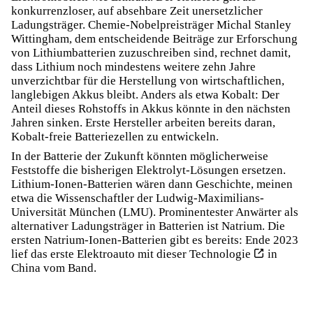
konkurrenzloser, auf absehbare Zeit unersetzlicher
Ladungsträger. Chemie-Nobelpreisträger Michal Stanley
Wittingham, dem entscheidende Beiträge zur Erforschung
von Lithiumbatterien zuzuschreiben sind, rechnet damit,
dass Lithium noch mindestens weitere zehn Jahre
unverzichtbar für die Herstellung von wirtschaftlichen,
langlebigen Akkus bleibt. Anders als etwa Kobalt: Der
Anteil dieses Rohstoffs in Akkus könnte in den nächsten
Jahren sinken. Erste Hersteller arbeiten bereits daran,
Kobalt-freie Batteriezellen zu entwickeln.
In der Batterie der Zukunft könnten möglicherweise
Feststoffe die bisherigen Elektrolyt-Lösungen ersetzen.
Lithium-Ionen-Batterien wären dann Geschichte, meinen
etwa die Wissenschaftler der Ludwig-Maximilians-
Universität München (LMU). Prominentester Anwärter als
alternativer Ladungsträger in Batterien ist Natrium. Die
ersten Natrium-Ionen-Batterien gibt es bereits: Ende 2023
lief das
erste Elektroauto mit dieser Technologie
in
China vom Band.