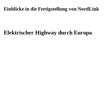
Einblicke in die Fertigstellung von NordLink
Elektrischer Highway durch Europa
In sogenannten Leitstellen wird die Stromversorgung
überwacht. (Quelle: Netze BW)