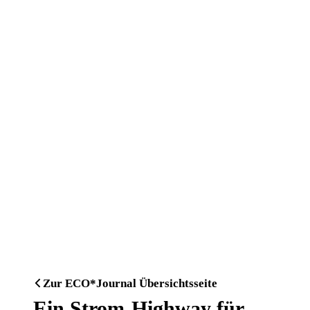
Zur ECO*Journal Übersichtsseite
Ein Strom-Highway für