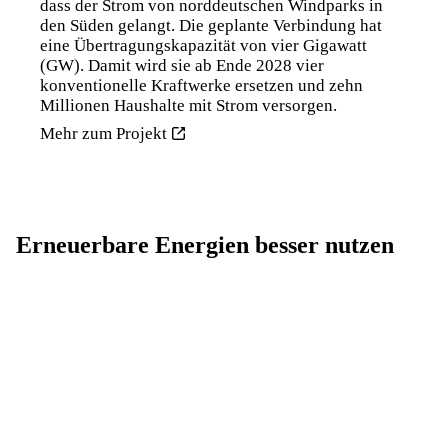
dass der Strom von norddeutschen Windparks in
den Süden gelangt. Die geplante Verbindung hat
eine Übertragungskapazität von vier Gigawatt
(GW). Damit wird sie ab Ende 2028 vier
konventionelle Kraftwerke ersetzen und zehn
Millionen Haushalte mit Strom versorgen.
Mehr zum Projekt
Erneuerbare Energien besser nutzen
Norwegen bezieht seinen Strom zum größten Teil aus
erneuerbaren Energien. (Quelle: EnBW)