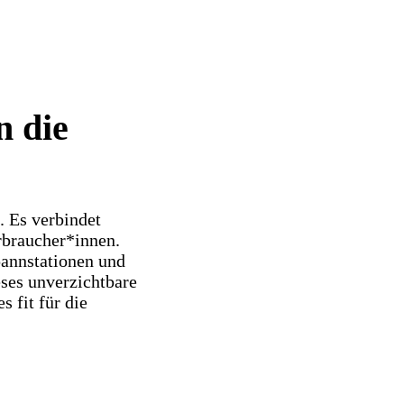
n die
. Es verbindet
rbraucher*innen.
annstationen und
eses unverzichtbare
 fit für die