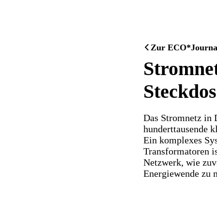
Zur ECO*Journal 
Stromnet
Steckdos
Das Stromnetz in 
hunderttausende k
Ein komplexes Sys
Transformatoren is
Netzwerk, wie zuve
Energiewende zu 