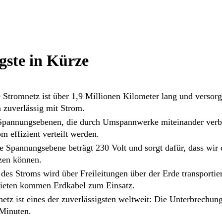
gste in Kürze
 Stromnetz ist über 1,9 Millionen Kilometer lang und versor
zuverlässig mit Strom.
 Spannungsebenen, die durch Umspannwerke miteinander verb
m effizient verteilt werden.
te Spannungsebene beträgt 230 Volt und sorgt dafür, dass wir
zen können.
des Stroms wird über Freileitungen über der Erde transportier
ieten kommen Erdkabel zum Einsatz.
etz ist eines der zuverlässigsten weltweit: Die Unterbrechun
 Minuten.