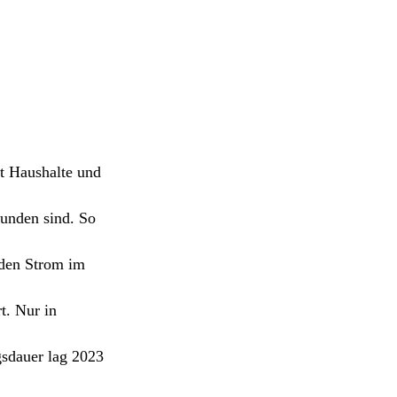
gt Haushalte und
unden sind. So
 den Strom im
t. Nur in
gsdauer lag 2023