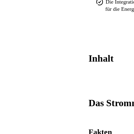
Die Integrat
für die Ener
Inhalt
Das Stromn
Fakten