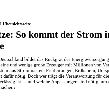
Übersichtsseite
ze: So kommt der Strom i
e
Deutschland bildet das Rückgrat der Energieversorgung
leine und wenige große Erzeuger mit Millionen von Ve
tem aus Strommasten, Freileitungen, Erdkabeln, Umsp
t dafür nötig. Doch wer trägt die Verantwortung für di
rlässig ist es und welche Anpassungen sind nötig, um es
machen?