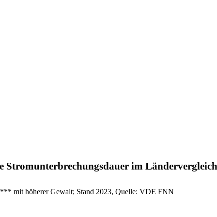
he Stromunterbrechungsdauer im Ländervergleic
; *** mit höherer Gewalt; Stand 2023, Quelle: VDE FNN