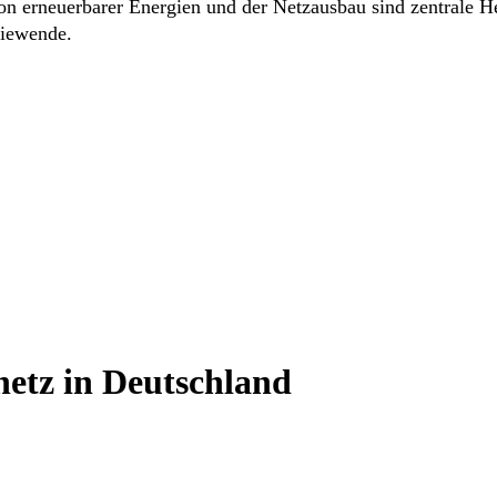
ion erneuerbarer Energien und der Netzausbau sind zentrale 
giewende.
etz in Deutschland