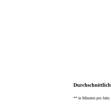
Durchschnittlic
** in Minuten pro Jahr