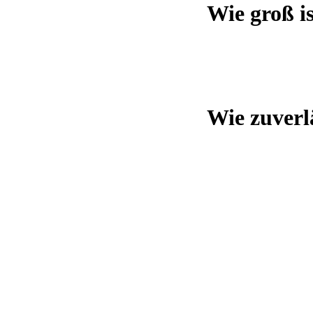
Wie groß i
Wie zuverl