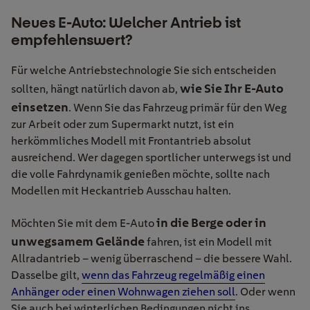
Neues E-Auto: Welcher Antrieb ist
empfehlenswert?
Für welche Antriebstechnologie Sie sich entscheiden
wie Sie Ihr E-Auto
sollten, hängt natürlich davon ab,
einsetzen
. Wenn Sie das Fahrzeug primär für den Weg
zur Arbeit oder zum Supermarkt nutzt, ist ein
herkömmliches Modell mit Frontantrieb absolut
ausreichend. Wer dagegen sportlicher unterwegs ist und
die volle Fahrdynamik genießen möchte, sollte nach
Modellen mit Heckantrieb Ausschau halten.
in die Berge oder in
Möchten Sie mit dem E-Auto
unwegsamem Gelände
fahren, ist ein Modell mit
Allradantrieb – wenig überraschend – die bessere Wahl.
Dasselbe gilt,
wenn das Fahrzeug regelmäßig einen
Anhänger oder einen Wohnwagen ziehen soll
. Oder wenn
Sie auch bei winterlichen Bedingungen nicht ins