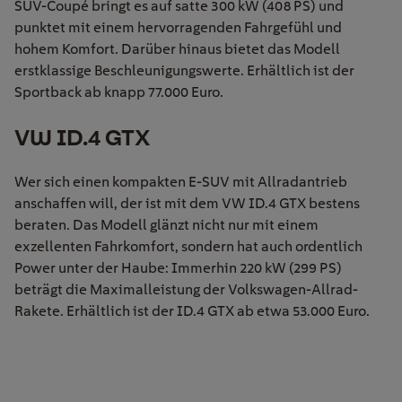
SUV-Coupé bringt es auf satte 300 kW (408 PS) und
punktet mit einem hervorragenden Fahrgefühl und
hohem Komfort. Darüber hinaus bietet das Modell
erstklassige Beschleunigungswerte. Erhältlich ist der
Sportback ab knapp 77.000 Euro.
VW ID.4 GTX
Wer sich einen kompakten E-SUV mit Allradantrieb
anschaffen will, der ist mit dem VW ID.4 GTX bestens
beraten. Das Modell glänzt nicht nur mit einem
exzellenten Fahrkomfort, sondern hat auch ordentlich
Power unter der Haube: Immerhin 220 kW (299 PS)
beträgt die Maximalleistung der Volkswagen-Allrad-
Rakete. Erhältlich ist der ID.4 GTX ab etwa 53.000 Euro.