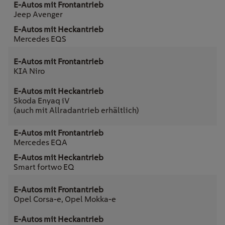
Jeep Avenger
Mercedes EQS
KIA Niro
Skoda Enyaq iV
(auch mit Allradantrieb erhältlich)
Mercedes EQA
Smart fortwo EQ
Opel Corsa-e, Opel Mokka-e