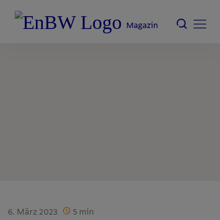
Magazin
6. März 2023
5
min