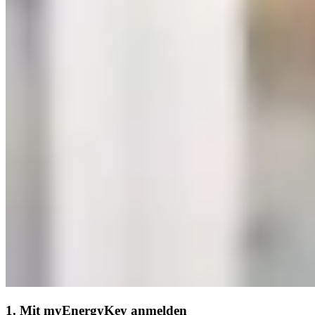
1. Mit myEnergyKey anmelden