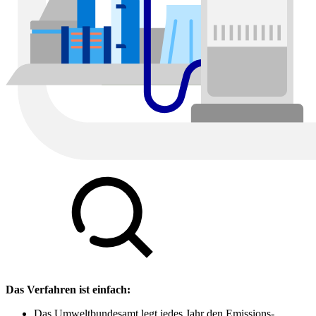
Das Verfahren ist einfach:
Das Umweltbundesamt legt jedes Jahr den Emissions­