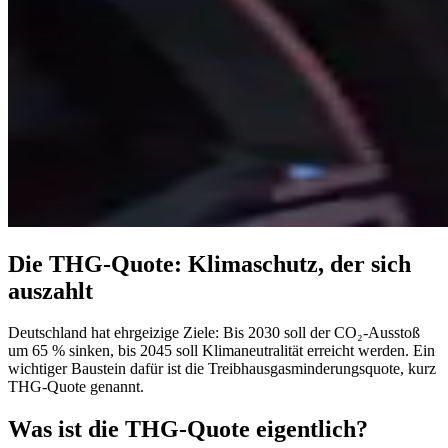
Die THG-Quote: Klimaschutz, der sich
auszahlt
Deutschland hat ehrgeizige Ziele: Bis 2030 soll der CO₂-Ausstoß
um 65 % sinken, bis 2045 soll Klimaneutralität erreicht werden. Ein
wichtiger Baustein dafür ist die Treibhausgas­minderungs­quote, kurz
THG-Quote genannt.
Was ist die THG-Quote eigentlich?