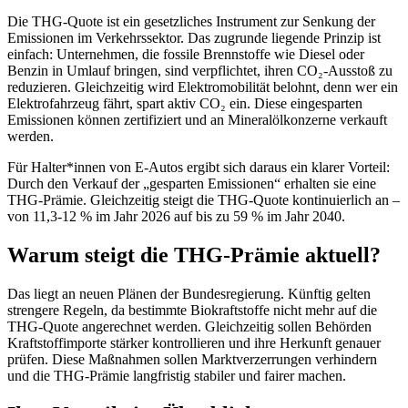
Die THG-Quote ist ein gesetzliches Instrument zur Senkung der
Emissionen im Verkehrssektor. Das zugrunde liegende Prinzip ist
einfach: Unternehmen, die fossile Brennstoffe wie Diesel oder
Benzin in Umlauf bringen, sind verpflichtet, ihren CO₂-Ausstoß zu
reduzieren. Gleichzeitig wird Elektromobilität belohnt, denn wer ein
Elektrofahrzeug fährt, spart aktiv CO₂ ein. Diese eingesparten
Emissionen können zertifiziert und an Mineralölkonzerne verkauft
werden.
Für Halter*innen von E-Autos ergibt sich daraus ein klarer Vorteil:
Durch den Verkauf der „gesparten Emissionen“ erhalten sie eine
THG-Prämie. Gleichzeitig steigt die THG-Quote kontinuierlich an –
von 11,3-12 % im Jahr 2026 auf bis zu 59 % im Jahr 2040.
Warum steigt die THG-Prämie aktuell?
Das liegt an neuen Plänen der Bundesregierung. Künftig gelten
strengere Regeln, da bestimmte Biokraftstoffe nicht mehr auf die
THG-Quote angerechnet werden. Gleichzeitig sollen Behörden
Kraftstoffimporte stärker kontrollieren und ihre Herkunft genauer
prüfen. Diese Maßnahmen sollen Marktverzerrungen verhindern
und die THG-Prämie langfristig stabiler und fairer machen.