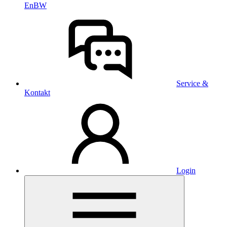
EnBW
Service &
Kontakt
Login