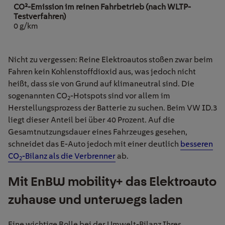
0 g/km
Nicht zu vergessen: Reine Elektroautos stoßen zwar beim
Fahren kein Kohlenstoffdioxid aus, was jedoch nicht
heißt, dass sie von Grund auf klimaneutral sind. Die
sogenannten CO
-Hotspots sind vor allem im
2
Herstellungsprozess der Batterie zu suchen. Beim VW ID.3
liegt dieser Anteil bei über 40 Prozent. Auf die
Gesamtnutzungsdauer eines Fahrzeuges gesehen,
schneidet das E-Auto jedoch mit einer deutlich
besseren
CO
-Bilanz als die Verbrenner
ab.
2
Mit EnBW mobility+ das Elektroauto
zuhause und unterwegs laden
Eine wichtige Rolle bei der Umwelt-Bilanz Ihres