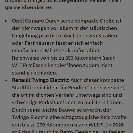
Inspiration mitgebracht, die gerade für Pendler*innen
spannend sein können:
Opel Corsa-e
Durch seine kompakte Größe ist
der Kleinwagen vor allem in der städtischen
Umgebung praktisch. Auch in engen Straßen
oder Parkhäusern lässt er sich einfach
manövrieren. Mit einer komfortablen
Reichweise von bis zu 353 Kilometern (nach
WLTP) müssen Pendler*innen zudem nicht
ständig nachladen.
Renault Twingo Electric
: Auch dieser kompakte
Stadtflitzer ist ideal für Pendler*innen geeignet,
die oft im dichten Verkehr unterwegs sind und
schwierige Parksituationen zu meistern haben.
Durch seine leichte Bauweise erreicht der
Twingo Electric eine alltagstaugliche Reichweite
von bis zu 270 Kilometern (nach WLTP). In 2026
soll das Kultauto im Retro-Design neu aufgelegt