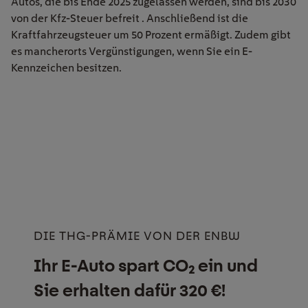
Autos, die bis Ende 2025 zugelassen werden, sind bis 2030
von der Kfz-Steuer befreit . Anschließend ist die
Kraftfahrzeugsteuer um 50 Prozent ermäßigt. Zudem gibt
es mancherorts Vergünstigungen, wenn Sie ein E-
Kennzeichen besitzen.
DIE THG-PRÄMIE VON DER ENBW
Ihr E-Auto spart CO₂ ein und
Sie erhalten dafür 320 €!