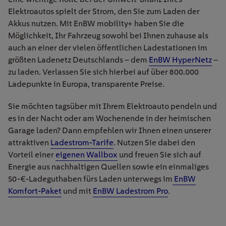
Elektroautos spielt der Strom, den Sie zum Laden der
Akkus nutzen. Mit EnBW mobility+ haben Sie die
Möglichkeit, Ihr Fahrzeug sowohl bei Ihnen zuhause als
auch an einer der vielen öffentlichen Ladestationen im
größten Ladenetz Deutschlands – dem
EnBW HyperNetz
–
zu laden. Verlassen Sie sich hierbei auf über 800.000
Ladepunkte in Europa, transparente Preise.
Sie möchten tagsüber mit Ihrem Elektroauto pendeln und
es in der Nacht oder am Wochenende in der heimischen
Garage laden? Dann empfehlen wir Ihnen einen unserer
attraktiven
Ladestrom-Tarife
. Nutzen Sie dabei den
Vorteil einer
eigenen Wallbox
und freuen Sie sich auf
Energie aus nachhaltigen Quellen sowie ein einmaliges
50-€-Ladeguthaben fürs Laden unterwegs im
EnBW
Komfort-Paket
und mit
EnBW Ladestrom Pro
.