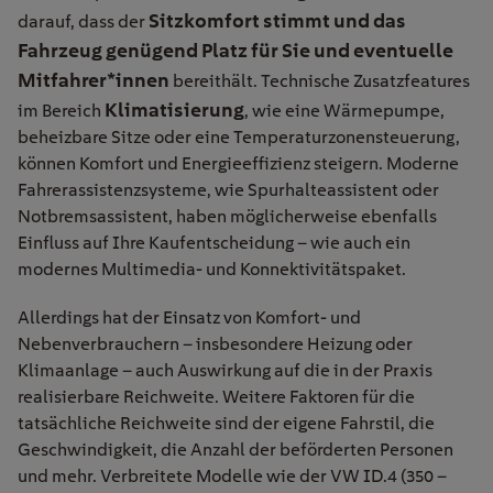
Sitzkomfort stimmt und das
darauf, dass der
Fahrzeug genügend Platz für Sie und eventuelle
Mitfahrer*innen
bereithält. Technische Zusatzfeatures
Klimatisierung
im Bereich
, wie eine Wärmepumpe,
beheizbare Sitze oder eine Temperaturzonensteuerung,
können Komfort und Energieeffizienz steigern. Moderne
Fahrerassistenzsysteme, wie Spurhalteassistent oder
Notbremsassistent, haben möglicherweise ebenfalls
Einfluss auf Ihre Kaufentscheidung – wie auch ein
modernes Multimedia- und Konnektivitätspaket.
Allerdings hat der Einsatz von Komfort- und
Nebenverbrauchern – insbesondere Heizung oder
Klimaanlage – auch Auswirkung auf die in der Praxis
realisierbare Reichweite. Weitere Faktoren für die
tatsächliche Reichweite sind der eigene Fahrstil, die
Geschwindigkeit, die Anzahl der beförderten Personen
und mehr. Verbreitete Modelle wie der VW ID.4 (350 –