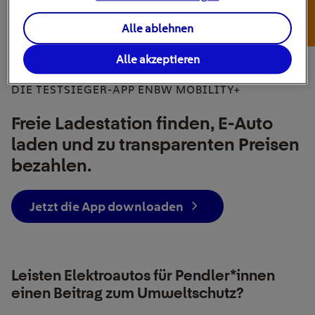
Alle ablehnen
Alle akzeptieren
DIE TESTSIEGER-APP ENBW MOBILITY+
Freie Ladestation finden, E-Auto
laden und zu transparenten Preisen
bezahlen.
Jetzt die App downloaden
Leisten Elektroautos für Pendler*innen
einen Beitrag zum Umweltschutz?