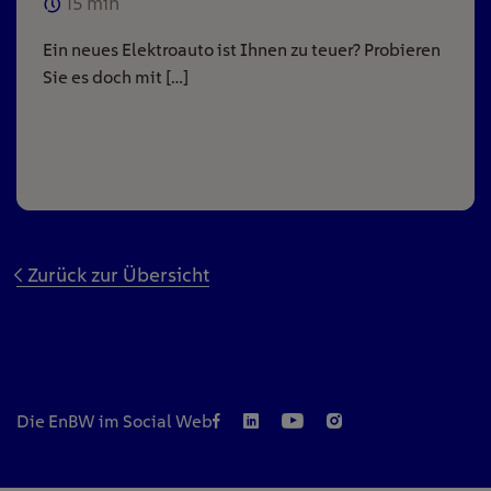
15
min
Ein neues Elektroauto ist Ihnen zu teuer? Probieren
Sie es doch mit […]
Zurück zur Übersicht
Die EnBW im Social Web