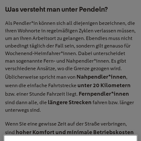
Was versteht man unter Pendeln?
Als Pendler*in können sich all diejenigen bezeichnen, die
ihren Wohnorte in regelmäßigen Zyklen verlassen müssen,
um an ihren Arbeitsort zu gelangen. Ebendies muss nicht
unbedingt täglich der Fall sein, sondern gilt genauso für
Wochenend-Heimfahrer*innen. Dabei unterscheidet
man sogenannte Fern- und Nahpendler*innen. Es gibt
verschiedene Ansätze, wo die Grenze gezogen wird.
Nahpendler*innen
Üblicherweise spricht man von
,
unter 20 Kilometern
wenn die einfache Fahrtstrecke
Fernpendler*innen
bzw. einer Stunde Fahrzeit liegt.
längere Strecken
sind dann alle, die
fahren bzw. länger
unterwegs sind.
Wenn Sie eine gewisse Zeit auf der Straße verbringen,
hoher Komfort und minimale Betriebskosten
sind
sehr wichtig. Ein Pendlerauto mit Elektroantrieb bringt