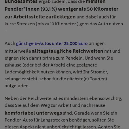
Bundesamtes
meisten
ergab zudem, dass die
Pendler*innen (93,1 %) weniger als 50 Kilometer
zur Arbeitsstelle zurücklegen
und dabei auch für
kurze Strecken (bis zu 10 Kilometer ) gern das Auto nutzen
.
Auch
günstige E-Autos unter 25.000 Euro
bringen
alltagstaugliche Reichweiten
mittlerweile
mit und
eignen sich damit prima zum Pendeln. Und wenn Sie
zuhause (oder bei der Arbeit) eine geeignete
Lademöglichkeit nutzen können, wird Ihr Stromer,
solange er steht, schon für die nächste(n) Tour(en)
aufgeladen.
Neben der Reichweite ist es mindestens ebenso wichtig,
dass Sie auf dem Weg zur Arbeit und nach Hause
komfortabel unterwegs
sind. Gerade wenn Sie ein
Pendler-Auto für Langstrecken benötigen, sollten Sie
diesen Aspekt nicht unberücksichtigt lassen. Achten Sie