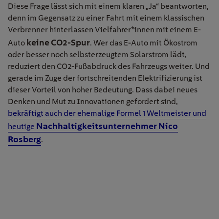
Diese Frage lässt sich mit einem klaren „Ja“ beantworten,
denn im Gegensatz zu einer Fahrt mit einem klassischen
Verbrenner hinterlassen Vielfahrer*innen mit einem E-
keine CO2-Spur
Auto
. Wer das E-Auto mit Ökostrom
oder besser noch selbsterzeugtem Solarstrom lädt,
reduziert den CO2-Fußabdruck des Fahrzeugs weiter. Und
gerade im Zuge der fortschreitenden Elektrifizierung ist
dieser Vorteil von hoher Bedeutung. Dass dabei neues
Denken und Mut zu Innovationen gefordert sind,
bekräftigt auch der ehemalige Formel 1 Weltmeister und
Nachhaltigkeitsunternehmer Nico
heutige
Rosberg
.