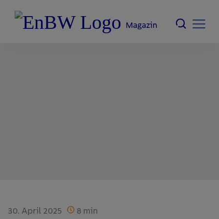
Magazin
30. April 2025
8
min