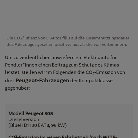
Die CO2²-Bilanz von E-Autos fällt auf die Gesamtnutzungsdauer
des Fahrzeuges gesehen positiver aus als die von Verbrennern.
Um zu verdeutlichen, inwiefern ein Elektroauto für
Pendler*innen einen Beitrag zum Schutz des Klimas
leistet, stellen wir im Folgenden die CO
-Emission von
2
Peugeot-Fahrzeugen
drei
der Kompaktklasse
gegenüber:
Dieselversion
(BlueHDi 130 EAT8, 96 kW)