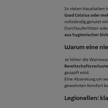
In vielen Haushalten 
Grad Celsius oder me
vollständig genutzt wi
Durchlauferhitzer ode
aus hygienischer Sich
Warum eine nie
Je höher die Warmwass
Bereitschaftsverlust
gezapft wird.
Eine Absenkung um wen
gewohnten Komfort b
Legionellen: k