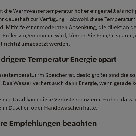
ist die Warmwassertemperatur höher eingestellt als nöti
hr
dauerhaft zur Verfügung – obwohl diese Temperatur 
rd. Mithilfe einer moderaten Absenkung, die direkt an 
r Boiler vorgenommen wird, können Sie Energie sparen,
t richtig umgesetzt werden.
drigere Temperatur Energie spart
ertemperatur im Speicher ist, desto größer sind die s
e
. Das Wasser verliert auch dann Energie, wenn gerade
ige Grad kann diese Verluste reduzieren – ohne dass di
eim Duschen oder Händewaschen hätte.
lare Empfehlungen beachten