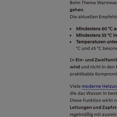
Beim Thema Warmwasse
gehen
.
Die aktuellen Empfehl
Mindestens 60 °C 
Mindestens 55 °C i
Temperaturen unter
°C und 45 °C beson
In
Ein- und Zweifami
wird
und nicht in den 
praktikable Kompromi
Viele
moderne Heizun
die das Wasser in best
Diese Funktion wirkt n
Leitungen und Zapfste
regelmäßig mit ausrei