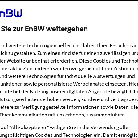
 Sie zur EnBW weitergehen
und weitere Technologien helfen uns dabei, Ihren Besuch so 
ich zu gestalten. Zum einen sind sie für einen zuverlässigen un
der Website unbedingt erforderlich. Diese Cookies und Techno
mer aktiv. Zum anderen würden wir gerne mit Ihrer Zustimmu
und weitere Technologien für individuelle Auswertungen und
unktionen sowie personalisierte Werbeinhalte einsetzen. Hie
n, die bei der Nutzung unserer digitalen Angebote bezüglich I
utzungsverhaltens erhoben werden, kunden- und vertragsbez
#Energie sparen
min
eitere zur Verfügung gestellte Informationen sowie Daten, die
Ihrer Kommunikation mit uns erheben, zusammenführen.
er sparen: Mit unseren
 auf "Alle akzeptieren" willigen Sie in die Verwendung aller
sten senken
ngspflichtigen Cookies und Technologien ein. Damit ermöglic