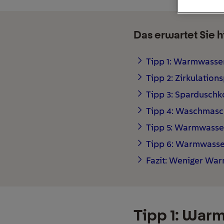
Das erwartet Sie h
Tipp 1: Warmwasse
Tipp 2: Zirkulation
Tipp 3: Sparduschk
Tipp 4: Waschmasch
Tipp 5: Warmwasser 
Tipp 6: Warmwasse
Fazit: Weniger Wa
Tipp 1: War