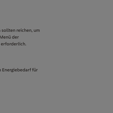
 sollten reichen, um
 Menü der
rforderlich.
 Energiebedarf für