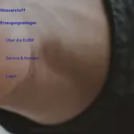
Wasserstoff
Erzeugungsanlagen
Über die EnBW
Service & Kontakt
Login