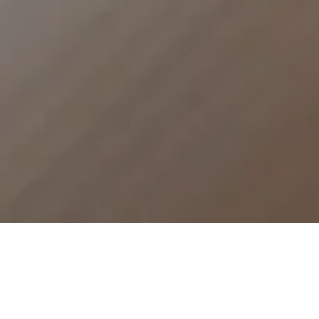
Wie Unternehmen mit digitalen
Lösungen Risiken beim
Stromeinkauf aktiv steuern