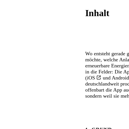
Inhalt
Wo entsteht gerade 
möchte, welche Anl
erneuerbare Energie
in die Felder: Die 
(
iOS
und
Android
deutschlandweit pro
offenbart die App au
sondern weil sie me