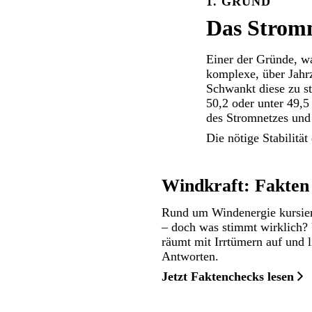
1. GRUND
Das Stromn
Einer der Gründe, wa
komplexe, über Jahrz
Schwankt diese zu st
50,2 oder unter 49,
des Stromnetzes und
Die nötige Stabilitä
Windkraft: Fakten
Rund um Windenergie kursie
– doch was stimmt wirklich?
räumt mit Irrtümern auf und li
Antworten.
Jetzt Faktenchecks lesen