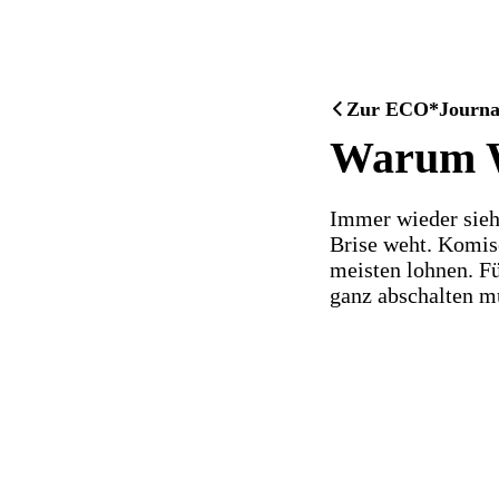
Zur ECO*Journal 
Warum Wi
Immer wieder sieh
Brise weht. Komis
meisten lohnen. F
ganz abschalten m