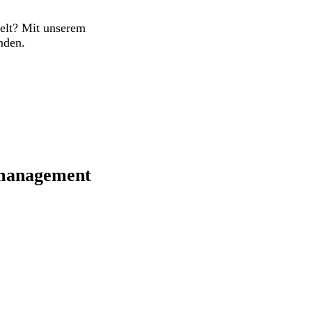
welt? Mit unserem
nden.
emanagement