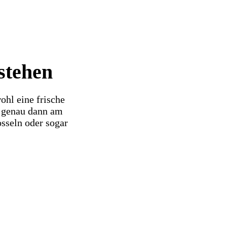
stehen
ohl eine frische
n genau dann am
sseln oder sogar