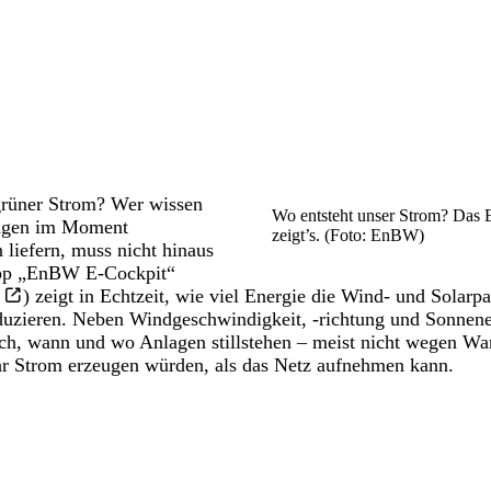
grüner Strom? Wer wissen
Wo entsteht unser Strom? Das
agen im Moment
zeigt’s. (Foto: EnBW)
n
liefern, muss nicht hinaus
App „EnBW E-Cockpit“
) zeigt in Echtzeit, wie viel Energie die Wind- und
Solarpa
duzieren. Neben Windgeschwindigkeit, -richtung und Sonnene
ch, wann und wo Anlagen stillstehen – meist nicht wegen War
hr Strom erzeugen würden, als das Netz aufnehmen kann.