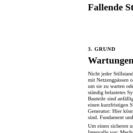
Fallende S
3. GRUND
Wartungen
Nicht jeder Stillsta
mit Netzengpässen o
um sie zu warten od
ständig belastetes S
Bauteile sind anfälli
einen kurzfristigen 
Generator: Hier kön
sind. Fundament und
Um einen sicheren un
Intervalle vor: Mec