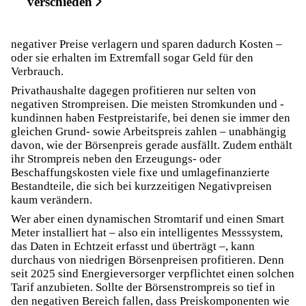
verschieden
negativer Preise verlagern und sparen dadurch Kosten –
oder sie erhalten im Extremfall sogar Geld für den
Verbrauch.
Privathaushalte dagegen profitieren nur selten von
negativen Strompreisen. Die meisten Stromkunden und -
kundinnen haben Festpreistarife, bei denen sie immer den
gleichen Grund- sowie Arbeitspreis zahlen – unabhängig
davon, wie der Börsenpreis gerade ausfällt. Zudem enthält
ihr Strompreis neben den Erzeugungs- oder
Beschaffungskosten viele fixe und umlagefinanzierte
Bestandteile, die sich bei kurzzeitigen Negativpreisen
kaum verändern.
Wer aber einen dynamischen Stromtarif und einen Smart
Meter installiert hat – also ein intelligentes Messsystem,
das Daten in Echtzeit erfasst und überträgt –, kann
durchaus von niedrigen Börsenpreisen profitieren. Denn
seit 2025 sind Energieversorger verpflichtet einen solchen
Tarif anzubieten. Sollte der Börsenstrompreis so tief in
den negativen Bereich fallen, dass Preiskomponenten wie