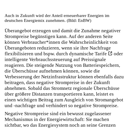
Auch in Zukunft wird der Anteil erneuerbarer Energien im
deutschen Energiemix zunehmen. (Bild: EnBW)
Überangebot erzeugen und damit die Zunahme negativer
Strompreise begünstigen kann. Auf der anderen Seite
können Verbraucher*innen die Wahrscheinlichkeit von
Überangeboten reduzieren, wenn sie ihre Nachfrage
flexibilisieren und bspw. durch
dynamische Tarife
oder
intelligente Verbrauchssteuerung auf Preissignale
reagieren. Die steigende Nutzung von
Batteriespeichern
,
die Überschüsse aufnehmen können, sowie die
Verbesserung der Netzinfrastruktur können ebenfalls dazu
beitragen, dass negative Strompreise in der Zukunft
abnehmen. Sobald das Stromnetz regionale Überschüsse
über größere Distanzen transportieren kann, leistet es
einen wichtigen Beitrag zum Ausgleich von Stromangebot
und -nachfrage und verhindert so negative Strompreise.
Negative Strompreise sind ein bewusst zugelassener
Mechanismus in der Energiewirtschaft: Sie machen
sichtbar, wo das Energiesystem noch an seine Grenzen