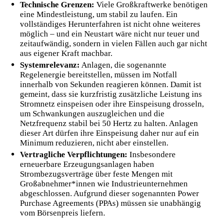
Technische Grenzen:
Viele Großkraftwerke benötigen
eine Mindestleistung, um stabil zu laufen. Ein
vollständiges Herunterfahren ist nicht ohne weiteres
möglich – und ein Neustart wäre nicht nur teuer und
zeitaufwändig, sondern in vielen Fällen auch gar nicht
aus eigener Kraft machbar.
Systemrelevanz:
Anlagen, die sogenannte
Regelenergie
bereitstellen, müssen im Notfall
innerhalb von Sekunden reagieren können. Damit ist
gemeint, dass sie kurzfristig zusätzliche Leistung ins
Stromnetz
einspeisen oder ihre Einspeisung drosseln,
um Schwankungen auszugleichen und die
Netzfrequenz stabil bei 50 Hertz zu halten. Anlagen
dieser Art dürfen ihre Einspeisung daher nur auf ein
Minimum reduzieren, nicht aber einstellen.
Vertragliche Verpflichtungen:
Insbesondere
erneuerbare Erzeugungsanlagen haben
Strombezugsverträge über feste Mengen mit
Großabnehmer*innen wie Industrieunternehmen
abgeschlossen. Aufgrund dieser sogenannten
Power
Purchase Agreements (PPAs)
müssen sie unabhängig
vom Börsenpreis liefern.