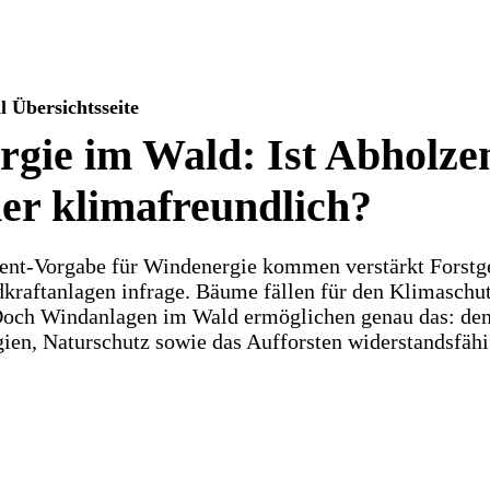
Übersichtsseite
gie im Wald: Ist Abholze
r klimafreundlich?
ent-Vorgabe für Windenergie kommen verstärkt Forstge
kraftanlagen infrage. Bäume fällen für den Klimaschut
Doch Windanlagen im Wald ermöglichen genau das: de
gien, Naturschutz sowie das Aufforsten widerstandsfäh