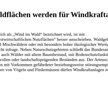
dflächen werden für Windkraft
ch als „Wind im Wald“ bezeichnet wird, ist mit
stwirtschaftlichen Nutzflächen“ besser umschrieben. Waldgeb
d Mischwäldern oder mit besonders hoher ökologischer Wert
cht infrage. Neben Naturschutzgebieten schließt das Bundesa
 auch Wälder mit altem Baumbestand, mit Bodenschutzfunkti
tvollen oder landschaftsprägenden Beständen aus. Der Artensc
en mit Vorkommen gefährdeter beziehungsweise störungsempf
re von Vögeln und Fledermäusen dürfen Windkraftanlagen nu