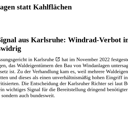
agen statt Kahlflächen
Signal aus Karlsruhe: Windrad-Verbot i
swidrig
sungsgericht in Karlsruhe
hat im November 2022 festgestel
gen, das Waldeigentümern den Bau von Windanlagen untersag
etz ist. Zu der Verhandlung kam es, weil mehrere Waldeige
tten und dieses als einen unverhältnismäßig hohen Eingriff in
itisierten. Die Entscheidung der Karlsruher Richter sei laut
B
in wichtiges Signal für die Bereitstellung dringend benötigte
, sondern auch bundesweit.