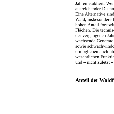
Jahren etabliert. Wei
ausreichender Distan
Eine Alternative sin
Wald, insbesondere 
hohen Anteil forstwir
Flächen. Die techni
der vergangenen Jahr
wachsende Generato
sowie schwachwindo
ermöglichen auch üb
wesentlichen Funktio
und – nicht zuletzt 
Anteil der Wald