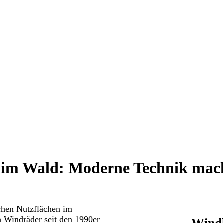
 im Wald: Moderne Technik mach
ichen Nutzflächen im
h Windräder seit den 1990er
Windk