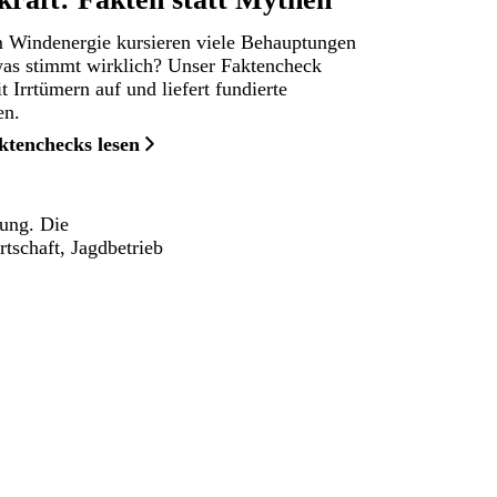
 Windenergie kursieren viele Behauptungen
as stimmt wirklich? Unser Faktencheck
t Irrtümern auf und liefert fundierte
en.
ktenchecks lesen
gung. Die
tschaft, Jagdbetrieb