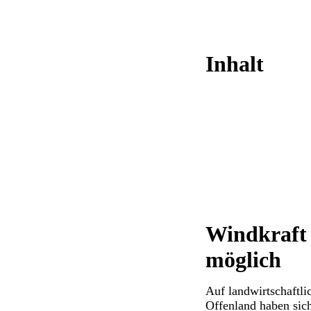
Inhalt
Windkraft
möglich
Auf landwirtschaftl
Offenland haben sic