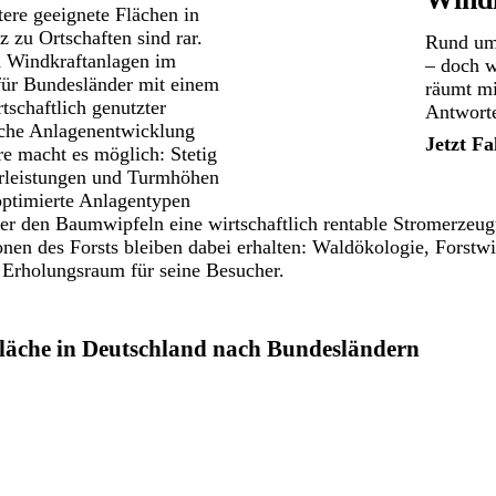
tere geeignete Flächen in
z zu Ortschaften sind rar.
Rund um
d Windkraftanlagen im
– doch w
für Bundesländer mit einem
räumt mi
tschaftlich genutzter
Antwort
sche Anlagenentwicklung
Jetzt Fa
e macht es möglich: Stetig
rleistungen und Turmhöhen
ptimierte Anlagentypen
er den Baumwipfeln eine wirtschaftlich rentable Stromerzeu
nen des Forsts bleiben dabei erhalten: Waldökologie, Forstwir
– Erholungsraum für seine Besucher.
fläche in Deutschland nach Bundesländern