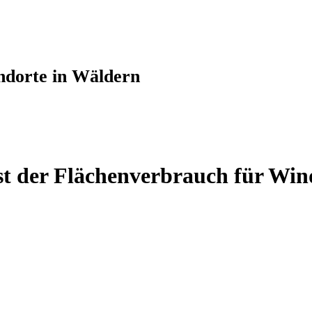
ndorte in Wäldern
st der Flächenverbrauch für Win
rchschnitt. (Quelle: