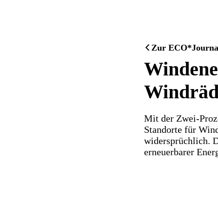
Zur ECO*Journal 
Windener
Windräde
Mit der Zwei-Proz
Standorte für Wind
widersprüchlich. 
erneuerbarer Ener