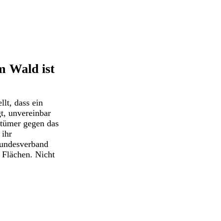
m Wald ist
lt, dass ein
t, unvereinbar
ntümer gegen das
 ihr
undesverband
r Flächen. Nicht