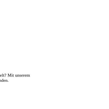
welt? Mit unserem
nden.