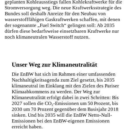
geplanten Kohleausstiegs fallen Kohlekraftwerke für die
Stromversorgung weg. Die neue
Kraftwerksstrategie des
Bundes
soll deshalb Anreize für den Neubau von
wasserstofffähigen Gaskraftwerken schaffen, mit denen
der sogenannte
„Fuel Switch“
gelingen soll: Ab 2035
dürfen diese bedarfsweise einsetzbaren Kraftwerke nur
noch klimaneutralen
Wasserstoff
nutzen.
Unser Weg zur Klimaneutralität
Die EnBW hat sich im Rahmen einer umfassenden
Nachhaltigkeitsagenda
zum Ziel gesetzt, bis 2035
klimaneutral im Einklang mit den Zielen des Pariser
Klimaabkommens zu werden. Der Weg zur
Klimaneutralität erfolgt dabei in zwei Schritten: Bis
2027 sollen die CO₂-Emissionen um 50 Prozent, bis
2030 um 70 Prozent gegenüber dem Basisjahr 2018
sinken. Und bis 2035 will die EnBW Netto-Null-
Emissionen bei den EnBW-eigenen Emissionen
erreicht haben.