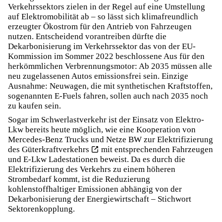
Verkehrssektors zielen in der Regel auf eine Umstellung
auf
Elektromobilität
ab – so lässt sich klimafreundlich
erzeugter Ökostrom für den Antrieb von Fahrzeugen
nutzen. Entscheidend vorantreiben dürfte die
Dekarbonisierung im Verkehrssektor das von der EU-
Kommission im Sommer 2022 beschlossene Aus für den
herkömmlichen Verbrennungsmotor: Ab 2035 müssen alle
neu zugelassenen Autos emissionsfrei sein. Einzige
Ausnahme: Neuwagen, die mit synthetischen Kraftstoffen,
sogenannten E-Fuels fahren, sollen auch nach 2035 noch
zu kaufen sein.
Sogar im Schwerlastverkehr ist der Einsatz von Elektro-
Lkw bereits heute möglich, wie eine
Kooperation von
Mercedes-Benz Trucks und Netze BW zur Elektrifizierung
des Güterkraftverkehrs
mit entsprechenden Fahrzeugen
und
E-Lkw Ladestationen
beweist. Da es durch die
Elektrifizierung des Verkehrs zu einem höheren
Strombedarf kommt, ist die Reduzierung
kohlenstoffhaltiger Emissionen abhängig von der
Dekarbonisierung der Energiewirtschaft – Stichwort
Sektorenkopplung.