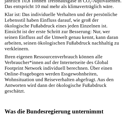
jährlich 10,8 Tonnen Treibhausgase in CO₂-Äquivalenten.
Das entspricht 10 mal mehr als klimaverträglich wäre.
Klar ist: Das individuelle Verhalten und der persönliche
Lebensstil haben Einfluss darauf, wie groß der
ökologische Fußabdruck eines jeden Einzelnen ist.
Einsicht ist der erste Schritt zur Besserung: Nur, wer
seinen Einfluss auf die Umwelt genau kennt, kann daran
arbeiten, seinen ökologischen Fußabdruck nachhaltig zu
verkleinern.
Ihren eigenen Ressourcenverbrauch können alle
Verbraucher*innen auf der Internetseite des
Global
Footprint Network
individuell berechnen. Über einen
Online-Fragebogen werden Essgewohnheiten,
Wohnsituation und Reiseverhalten abgefragt. Aus den
Antworten wird dann der ökologische Fußabdruck
geschätzt.
Was die Bundesregierung unternimmt