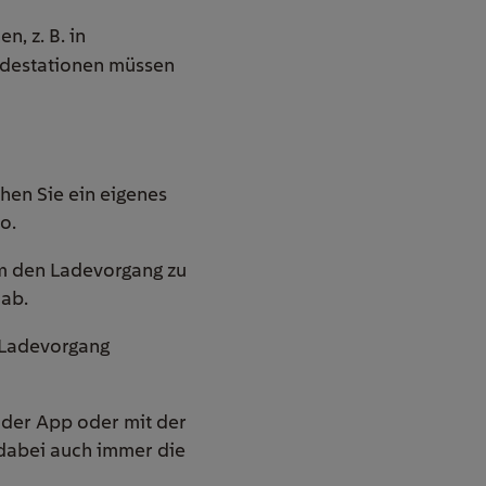
, z. B. in
adestationen müssen
hen Sie ein eigenes
o.
um den Ladevorgang zu
 ab.
r Ladevorgang
 der App oder mit der
 dabei auch immer die