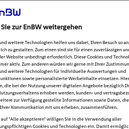
 Sie zur EnBW weitergehen
und weitere Technologien helfen uns dabei, Ihren Besuch so 
ich zu gestalten. Zum einen sind sie für einen zuverlässigen un
der Website unbedingt erforderlich. Diese Cookies und Techno
mer aktiv. Zum anderen würden wir gerne mit Ihrer Zustimmu
und weitere Technologien für individuelle Auswertungen und
unktionen sowie personalisierte Werbeinhalte einsetzen. Hie
n, die bei der Nutzung unserer digitalen Angebote bezüglich I
#Laden
min
utzungsverhaltens erhoben werden, kunden- und vertragsbez
eitere zur Verfügung gestellte Informationen sowie Daten, die
itung E-Auto laden – so
Ihrer Kommunikation mit uns erheben, zusammenführen.
 auf "Alle akzeptieren" willigen Sie in die Verwendung aller
ngspflichtigen Cookies und Technologien ein. Damit ermöglic