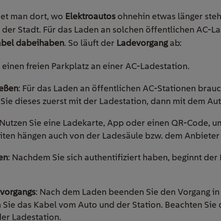
det man dort, wo
Elektroautos
ohnehin etwas länger stehen
der Stadt. Für das Laden an solchen öffentlichen AC-L
abel dabeihaben
. So läuft der
Ladevorgang
ab:
e einen freien Parkplatz an einer AC-Ladestation.
ießen
: Für das Laden an öffentlichen AC-Stationen brauc
Sie dieses zuerst mit der Ladestation, dann mit dem Aut
 Nutzen Sie eine Ladekarte, App oder einen QR-Code, 
eiten hängen auch von der Ladesäule bzw. dem Anbieter
en
: Nachdem Sie sich authentifiziert haben, beginnt de
vorgangs
: Nach dem Laden beenden Sie den Vorgang in
 Sie das Kabel vom Auto und der Station. Beachten Sie
er Ladestation.