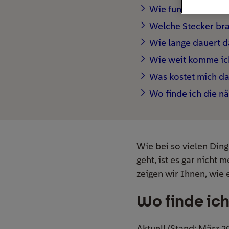
Wie funktioniert d
Welche Stecker bra
Wie lange dauert d
Wie weit komme ic
Was kostet mich da
Wo finde ich die n
Wie bei so vielen Din
geht, ist es gar nicht
zeigen wir Ihnen, wie 
Wo finde ich
Aktuell (Stand: März 2