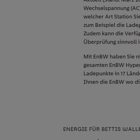
Wechselspannung (AC) 
welcher Art Station Si
zum Beispiel die Lade
Zudem kann die Verfüg
Überprüfung sinnvoll i
Mit EnBW haben Sie ni
gesamten EnBW HyperNe
Ladepunkte in 17 Länd
Ihnen die EnBW wo
di
ENERGIE FÜR BETTIS WAL