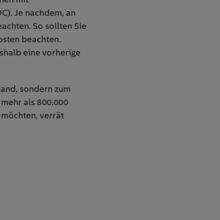
DC). Je nachdem, an
eachten. So sollten Sie
osten beachten.
shalb eine vorherige
land, sondern zum
 mehr als 800.000
möchten, verrät