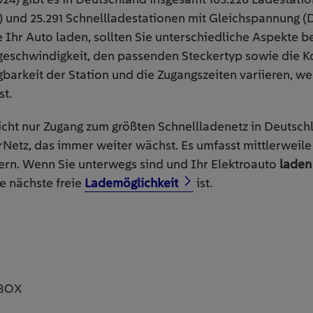
und 25.291 Schnellladestationen mit Gleichspannung (
e Ihr Auto laden, sollten Sie unterschiedliche Aspekte b
geschwindigkeit, den passenden Steckertyp sowie die K
barkeit der Station und die Zugangszeiten variieren, we
st.
cht nur Zugang zum größten Schnellladenetz in Deutsch
tz, das immer weiter wächst. Es umfasst mittlerweile
ern. Wenn Sie unterwegs sind und Ihr Elektroauto
laden
e nächste freie
Lademöglichkeit
ist.
LBOX