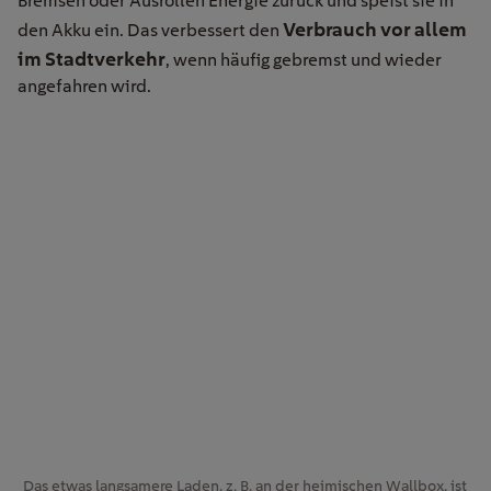
Bremsen oder Ausrollen Energie zurück und speist sie in
Verbrauch vor allem
den Akku ein. Das verbessert den
im Stadtverkehr
, wenn häufig gebremst und wieder
angefahren wird.
Das etwas langsamere Laden, z. B. an der heimischen Wallbox, ist