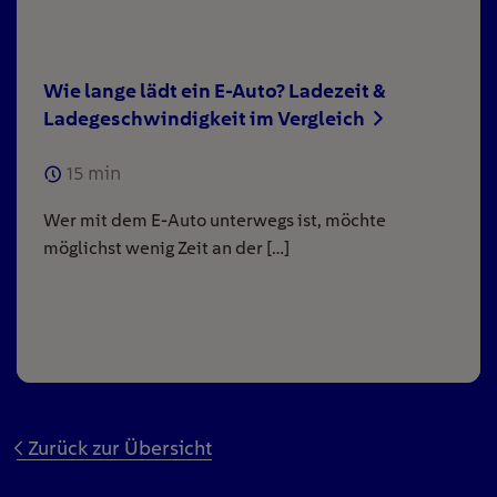
Wie lange lädt ein E-Auto? Ladezeit &
Ladegeschwindigkeit im Vergleich
15
min
Wer mit dem E-Auto unterwegs ist, möchte
möglichst wenig Zeit an der […]
Zurück zur Übersicht