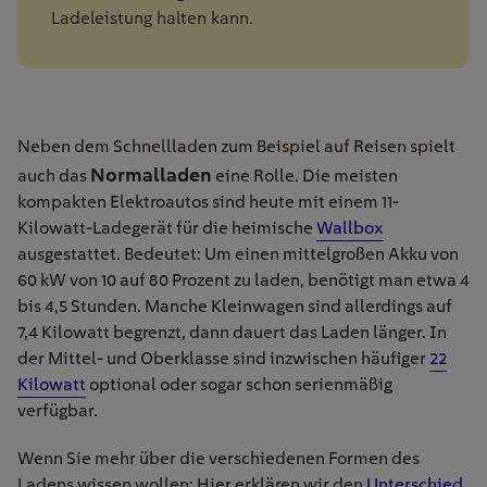
Ladeleistung halten kann.
Neben dem Schnellladen zum Beispiel auf Reisen spielt
Normalladen
auch das
eine Rolle. Die meisten
kompakten Elektroautos sind heute mit einem 11-
Kilowatt-Ladegerät für die heimische
Wallbox
ausgestattet. Bedeutet: Um einen mittelgroßen Akku von
60 kW von 10 auf 80 Prozent zu laden, benötigt man etwa 4
bis 4,5 Stunden. Manche Kleinwagen sind allerdings auf
7,4 Kilowatt begrenzt, dann dauert das Laden länger. In
der Mittel- und Oberklasse sind inzwischen häufiger
22
Kilowatt
optional oder sogar schon serienmäßig
verfügbar.
Wenn Sie mehr über die verschiedenen Formen des
Ladens wissen wollen: Hier erklären wir den
Unterschied