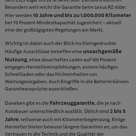
Besonders weit reicht die Garantie beim Lexus RZ 450e:
10 Jahre und bis zu 1.000.000 Kilometer
Hier werden
bei 70 Prozent Mindestkapazität zugesichert – aktuell
eine der großzügigsten Regelungen am Markt.
Wichtig ist dabei auch der Blick ins Kleingedruckte.
unsachgemäße
Häufige Ausschlüsse betreffen eine
Nutzung
, etwa dauerhaftes Laden auf 100 Prozent
entgegen Herstellerempfehlungen, extrem häufiges
Schnellladen oder das Nichteinhalten von
Wartungsvorgaben. Auch Eingriffe in die Batterie können
Garantieansprüche ausschließen.
Fahrzeuggarantie
Daneben gibt es die
, die je nach
2 bis 5
Autobauer unterschiedlich ausfällt. Üblich sind
Jahre
, teilweise auch mit Kilometerbegrenzung. Einige
Hersteller bieten bewusst längere Garantien an, um das
Vertrauen in die Technik und die Qualität der