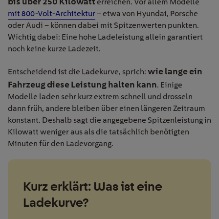
bis über 250 Kilowatt
erreichen. Vor allem Modelle
mit 800-Volt-Architektur
– etwa von Hyundai, Porsche
oder Audi – können dabei mit Spitzenwerten punkten.
Wichtig dabei: Eine hohe Ladeleistung allein garantiert
noch keine kurze Ladezeit.
wie lange ein
Entscheidend ist die Ladekurve, sprich:
Fahrzeug diese Leistung halten kann
. Einige
Modelle laden sehr kurz extrem schnell und drosseln
dann früh, andere bleiben über einen längeren Zeitraum
konstant. Deshalb sagt die angegebene Spitzenleistung in
Kilowatt weniger aus als die tatsächlich benötigten
Minuten für den Ladevorgang.
Kurz erklärt: Was ist eine
Ladekurve?