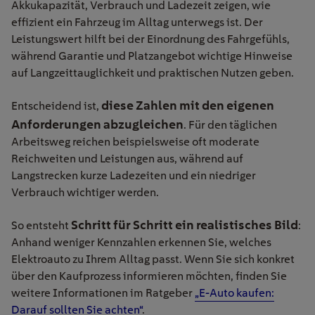
Akkukapazität, Verbrauch und Ladezeit zeigen, wie
effizient ein Fahrzeug im Alltag unterwegs ist. Der
Leistungswert hilft bei der Einordnung des Fahrgefühls,
während Garantie und Platzangebot wichtige Hinweise
auf Langzeittauglichkeit und praktischen Nutzen geben.
diese Zahlen mit den eigenen
Entscheidend ist,
Anforderungen abzugleichen
. Für den täglichen
Arbeitsweg reichen beispielsweise oft moderate
Reichweiten und Leistungen aus, während auf
Langstrecken kurze Ladezeiten und ein niedriger
Verbrauch wichtiger werden.
Schritt für Schritt ein realistisches Bild
So entsteht
:
Anhand weniger Kennzahlen erkennen Sie, welches
Elektroauto zu Ihrem Alltag passt. Wenn Sie sich konkret
über den Kaufprozess informieren möchten, finden Sie
weitere Informationen im Ratgeber
„E-Auto kaufen:
Darauf sollten Sie achten“
.