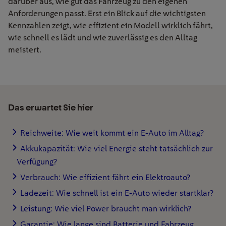
darüber aus, wie gut das Fahrzeug zu den eigenen
Anforderungen passt. Erst ein Blick auf die wichtigsten
Kennzahlen zeigt, wie effizient ein Modell wirklich fährt,
wie schnell es lädt und wie zuverlässig es den Alltag
meistert.
Das erwartet Sie hier
Reichweite: Wie weit kommt ein E-Auto im Alltag?
Akkukapazität: Wie viel Energie steht tatsächlich zur
Verfügung?
Verbrauch: Wie effizient fährt ein Elektroauto?
Ladezeit: Wie schnell ist ein E-Auto wieder startklar?
Leistung: Wie viel Power braucht man wirklich?
Garantie: Wie lange sind Batterie und Fahrzeug