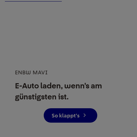
ENBW MAVI
E-Auto laden, wenn's am
günstigsten ist.
So klappt's