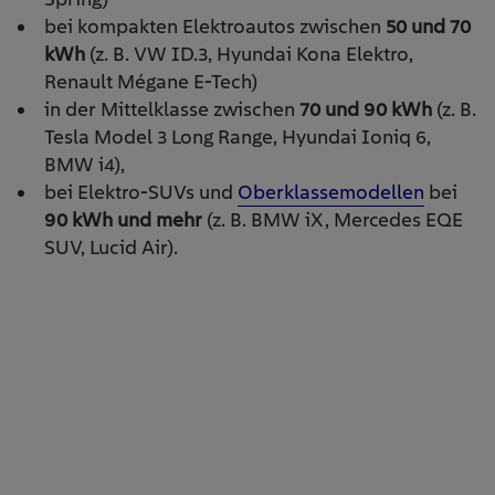
bei kompakten Elektroautos zwischen
50 und 70
kWh
(z. B. VW ID.3, Hyundai Kona Elektro,
Renault Mégane E-Tech)
in der Mittelklasse zwischen
70 und 90 kWh
(z. B.
Tesla Model 3 Long Range, Hyundai Ioniq 6,
BMW i4),
bei Elektro-SUVs und
Oberklassemodellen
bei
90 kWh und mehr
(z. B. BMW iX, Mercedes EQE
SUV, Lucid Air).