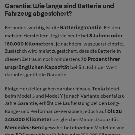
Garantie: Wie lange sind Batterie und
Fahrzeug abgesichert?
Batteriegarantie
Besonders wichtig ist die
. Bei den
8 Jahren oder
meisten Herstellern liegt sie heute bei
160.000 Kilometern
, je nachdem, was zuerst eintritt.
Zusätzlich wird meist zugesichert, dass die Batterie in
70 Prozent ihrer
diesem Zeitraum noch mindestens
ursprünglichen Kapazität
behält. Fällt der Wert
darunter, greift die Garantie.
Tesla
Einige Hersteller gehen darüber hinaus.
bietet
beim Model 3 und Model Y je nach Variante ebenfalls 8
Jahre Garantie, erhöht die Laufleistung bei den Long-
bis zu
Range- und Performance-Versionen jedoch auf
240.000 Kilometer
bei gleicher Mindestkapazität.
Mercedes-Benz
gewährt bei einzelnen Modellen wie
dem EQS sogar bis zu 10 Jahre oder 250.000 Kilometer.