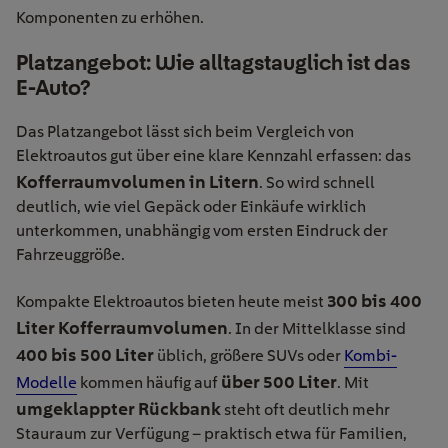
Komponenten zu erhöhen.
Platzangebot: Wie alltagstauglich ist das
E-Auto?
Das Platzangebot lässt sich beim Vergleich von
Elektroautos gut über eine klare Kennzahl erfassen: das
Kofferraumvolumen in Litern
. So wird schnell
deutlich, wie viel Gepäck oder Einkäufe wirklich
unterkommen, unabhängig vom ersten Eindruck der
Fahrzeuggröße.
300 bis 400
Kompakte Elektroautos bieten heute meist
Liter Kofferraumvolumen
. In der Mittelklasse sind
400 bis 500 Liter
üblich, größere SUVs oder
Kombi-
über 500 Liter
Modelle
kommen häufig auf
. Mit
umgeklappter Rückbank
steht oft deutlich mehr
Stauraum zur Verfügung – praktisch etwa für Familien,