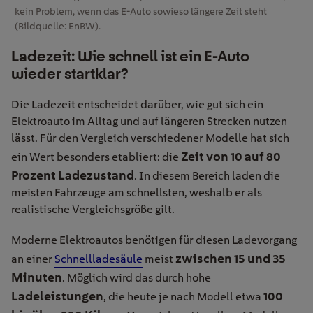
kein Problem, wenn das E-Auto sowieso längere Zeit steht
(Bildquelle: EnBW).
Ladezeit: Wie schnell ist ein E-Auto
wieder startklar?
Die Ladezeit entscheidet darüber, wie gut sich ein
Elektroauto im Alltag und auf längeren Strecken nutzen
lässt. Für den Vergleich verschiedener Modelle hat sich
Zeit von 10 auf 80
ein Wert besonders etabliert: die
Prozent Ladezustand
. In diesem Bereich laden die
meisten Fahrzeuge am schnellsten, weshalb er als
realistische Vergleichsgröße gilt.
Moderne Elektroautos benötigen für diesen Ladevorgang
zwischen 15 und 35
an einer
Schnellladesäule
meist
Minuten
. Möglich wird das durch hohe
Ladeleistungen
100
, die heute je nach Modell etwa