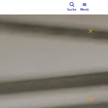
Suche
Menü