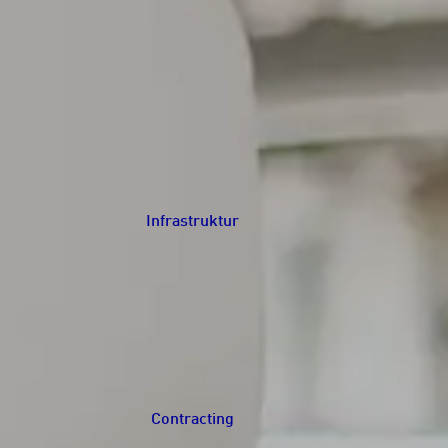
Infrastruktur
Navigation schließen
Contracting
Navigation schließen