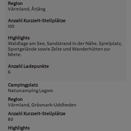
Värmland, Årjäng
105
Waldlage am See, Sandstrand in der Nähe, Spielplatz,
Sportgelände sowie Zelte und Wanderhütten zur
Miete.
6
Naturcamping Lagom
Värmland, Gräsmark-Uddheden
80