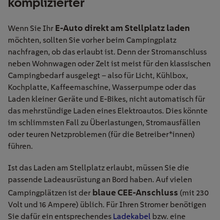
komplizierter
E-Auto direkt am Stellplatz laden
Wenn Sie Ihr
möchten, sollten Sie vorher beim Campingplatz
nachfragen, ob das erlaubt ist. Denn der Stromanschluss
neben Wohnwagen oder Zelt ist meist für den klassischen
Campingbedarf ausgelegt – also für Licht, Kühlbox,
Kochplatte, Kaffeemaschine, Wasserpumpe oder das
Laden kleiner Geräte und E-Bikes, nicht automatisch für
das mehrstündige Laden eines Elektroautos. Dies könnte
im schlimmsten Fall zu Überlastungen, Stromausfällen
oder teuren Netzproblemen (für die Betreiber*innen)
führen.
Ist das Laden am Stellplatz erlaubt, müssen Sie die
passende Ladeausrüstung an Bord haben. Auf vielen
blaue CEE-Anschluss
Campingplätzen ist der
(mit 230
Volt und 16 Ampere) üblich. Für Ihren Stromer benötigen
Sie dafür ein entsprechendes
Ladekabel
bzw. eine