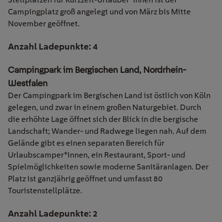
Campingplatz groß angelegt und von März bis Mitte
November geöffnet.
Anzahl Ladepunkte: 4
Campingpark im Bergischen Land, Nordrhein-
Westfalen
Der Campingpark im Bergischen Land ist östlich von Köln
gelegen, und zwar in einem großen Naturgebiet. Durch
die erhöhte Lage öffnet sich der Blick in die bergische
Landschaft; Wander- und Radwege liegen nah. Auf dem
Gelände gibt es einen separaten Bereich für
Urlaubscamper*innen, ein Restaurant, Sport- und
Spielmöglichkeiten sowie moderne Sanitäranlagen. Der
Platz ist ganzjährig geöffnet und umfasst 80
Touristenstellplätze.
Anzahl Ladepunkte: 2