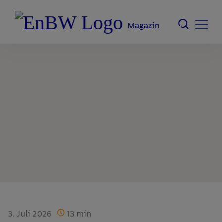
Magazin
3. Juli 2026
13
min