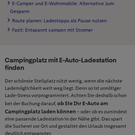
E-Camper und E-Wohnmobile: Alternative zum
Gespann
Route planen: Ladestopps als Pause nutzen
Fazit: Entspannt campen mit Stromer
Campingplatz mit E-Auto-Ladestation
finden
Der schönste Stellplatz nützt wenig, wenn die nächste
Lademöglichkeit weit weg liegt. Denn so ist unnötiger
Lade-Stress vorprogrammiert. Achten Sie deshalb schon
ob Sie Ihr E-Auto am
bei der Buchung darauf,
Campingplatz laden können
– oder ob es zumindest
eine passende Ladestation in der Nähe gibt. Das spart
die Sucherei vor Ort und gestaltet den Urlaub insgesamt
deutlich entspannter.