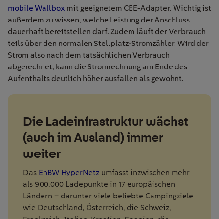
mobile Wallbox
mit geeignetem CEE-Adapter. Wichtig ist
außerdem zu wissen, welche Leistung der Anschluss
dauerhaft bereitstellen darf. Zudem läuft der Verbrauch
teils über den normalen Stellplatz-Stromzähler. Wird der
Strom also nach dem tatsächlichen Verbrauch
abgerechnet, kann die Stromrechnung am Ende des
Aufenthalts deutlich höher ausfallen als gewohnt.
Die Ladeinfrastruktur wächst
(auch im Ausland) immer
weiter
Das
EnBW HyperNetz
umfasst inzwischen mehr
als 900.000 Ladepunkte in 17 europäischen
Ländern – darunter viele beliebte Campingziele
wie Deutschland, Österreich, die Schweiz,