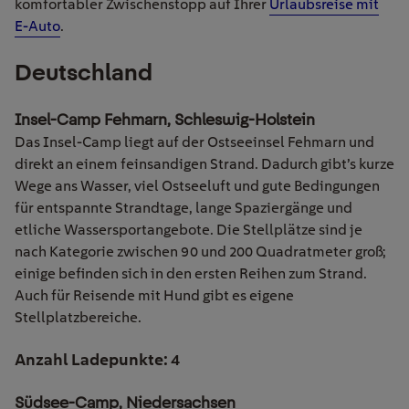
komfortabler Zwischenstopp auf Ihrer
Urlaubsreise mit
E-Auto
.
Deutschland
Insel-Camp Fehmarn, Schleswig-Holstein
Das Insel-Camp liegt auf der Ostseeinsel Fehmarn und
direkt an einem feinsandigen Strand. Dadurch gibt’s kurze
Wege ans Wasser, viel Ostseeluft und gute Bedingungen
für entspannte Strandtage, lange Spaziergänge und
etliche Wassersportangebote. Die Stellplätze sind je
nach Kategorie zwischen 90 und 200 Quadratmeter groß;
einige befinden sich in den ersten Reihen zum Strand.
Auch für Reisende mit Hund gibt es eigene
Stellplatzbereiche.
Anzahl Ladepunkte: 4
Südsee-Camp, Niedersachsen