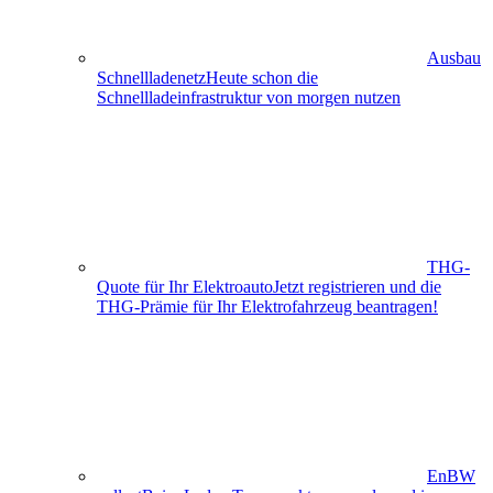
Ausbau
Schnellladenetz
Heute schon die
Schnellladeinfrastruktur von morgen nutzen
THG-
Quote für Ihr Elektroauto
Jetzt registrieren und die
THG-Prämie für Ihr Elektro­fahrzeug beantragen!
EnBW