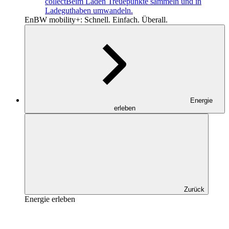
collect
Beim Laden Treuepunkte sammeln und in
Ladeguthaben umwandeln.
EnBW mobility+: Schnell. Einfach. Überall.
Energie
erleben
Zurück
Energie erleben