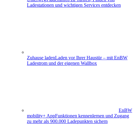
Ladestationen und wichtigen Services entdecken
Zuhause laden
Laden vor Ihrer Haustür – mit EnBW
Ladestrom und der eigenen Wallbox
EnBW
mobility+ App
Funktionen kennenlernen und Zugang
zu mehr als 900.000 Ladepunkten sichern