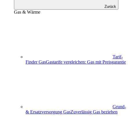
Zurück
Gas & Wärme
Tarif-
Finder Gas
Gastarife vergleichen: Gas mit Preisgarantie
Grund-
& Ersatzversorgung Gas
Zuverlässig Gas beziehen