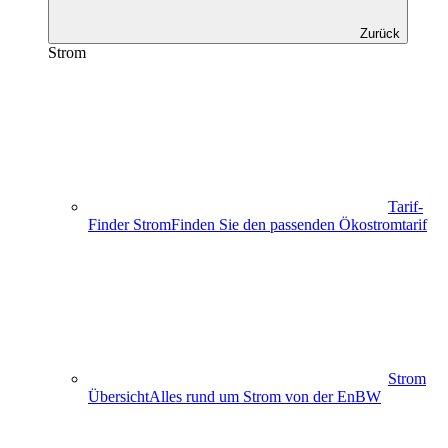
Zurück
Strom
Tarif-
Finder Strom
Finden Sie den passenden Ökostromtarif
Strom
Übersicht
Alles rund um Strom von der EnBW