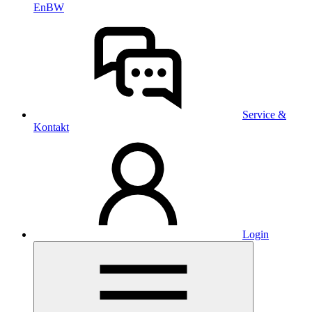
EnBW
Service &
Kontakt
Login