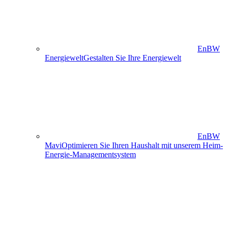
EnBW
Energiewelt
Gestalten Sie Ihre Energiewelt
EnBW
Mavi
Optimieren Sie Ihren Haushalt mit unserem Heim-
Energie-Managementsystem