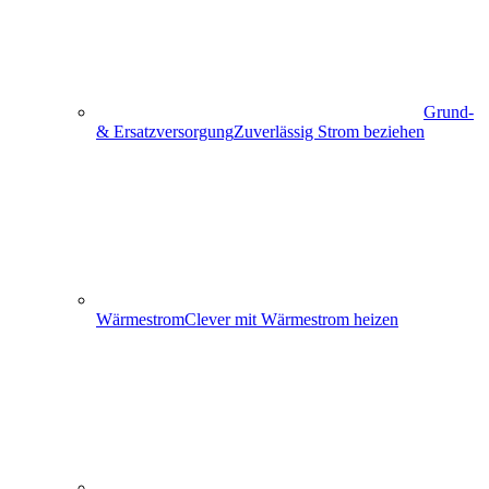
Grund-
& Ersatzversorgung
Zuverlässig Strom beziehen
Wärmestrom
Clever mit Wärmestrom heizen