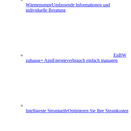
Wärmepumpe
Umfassende Informationen und
individuelle Beratung
EnBW
zuhause+ App
Energieverbrauch einfach managen
Intelligente Stromtarife
Optimieren Sie Ihre Stromkosten