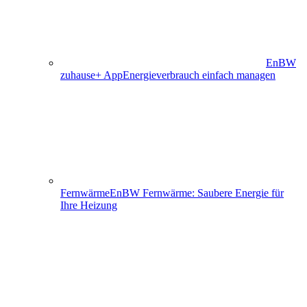
EnBW
zuhause+ App
Energieverbrauch einfach managen
Fernwärme
EnBW Fernwärme: Saubere Energie für
Ihre Heizung