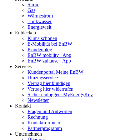
Strom
Gas
Wärmestrom
Trinkwasser
Energiewelt
Entdecken
Klima schonen
E-Mobilität bei EnBW
Kundenblog
EnBW mobility+ App
EnBW zuhause+ App
Services
Kundenportal Meine EnBW
Umzugsservice
Vertrag hier kündigen
Vertrag hier widerrufen
Sicher einloggen: MyEnergyKey
Newsletter
Kontakt
Fragen und Antworten
Rechnung
Kontaktformular
Partnerprogramm
Unternehmen
Über uns