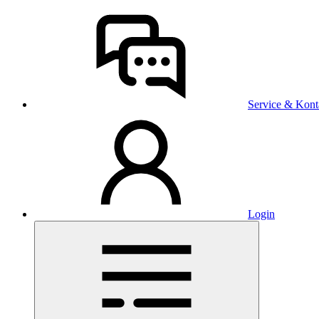
Service & Kont
Login