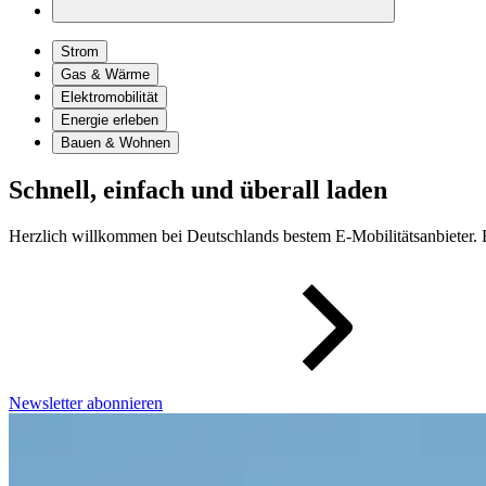
Strom
Gas & Wärme
Elektromobilität
Energie erleben
Bauen & Wohnen
Schnell, einfach und überall laden
Herzlich willkommen bei Deutschlands bestem E-Mobilitätsanbieter. B
Newsletter abonnieren