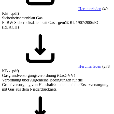
Herunterladen
(
49
KB
-
.pdf
)
Sicherheitsdatenblatt Gas
EnBW Sicherheitsdatenblatt Gas - gemäß RL 1907/2006/EG
(REACH)
Herunterladen
(
278
KB
-
.pdf
)
Gasgrundversorgungsverordnung (GasGVV)
Verordnung über Allgemeine Bedingungen für die
Grundversorgung von Haushaltskunden und die Ersatzversorgung
mit Gas aus dem Niederdrucknetz