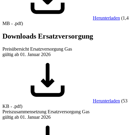
Herunterladen
(
1,4
MB
-
.pdf
)
Downloads Ersatzversorgung
Preisübersicht Ersatzversorgung Gas
gültig ab 01. Januar 2026
Herunterladen
(
53
KB
-
.pdf
)
Preiszusammensetzung Ersatzversorgung Gas
gültig ab 01. Januar 2026