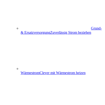
Grund-
& Ersatzversorgung
Zuverlässig Strom beziehen
Wärmestrom
Clever mit Wärmestrom heizen