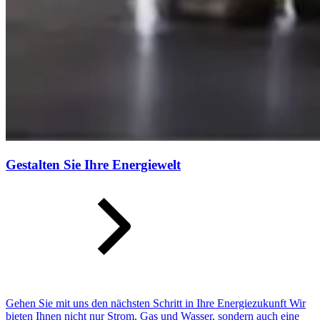
Gestalten Sie Ihre Energiewelt
Gehen Sie mit uns den nächsten Schritt in Ihre Energiezukunft Wir
bieten Ihnen nicht nur Strom, Gas und Wasser, sondern auch eine