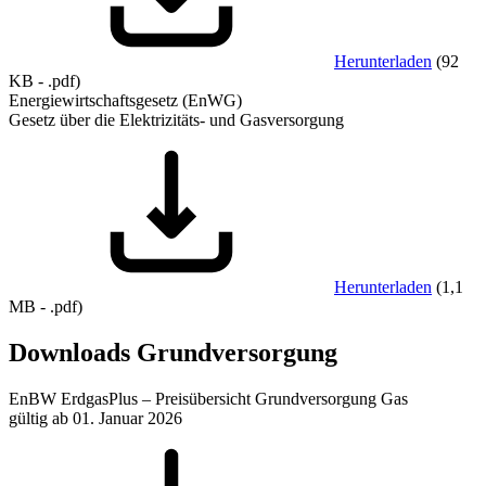
Herunterladen
(
92
KB
-
.pdf
)
Energiewirtschaftsgesetz (EnWG)
Gesetz über die Elektrizitäts- und Gasversorgung
Herunterladen
(
1,1
MB
-
.pdf
)
Downloads Grundversorgung
EnBW ErdgasPlus – Preisübersicht Grundversorgung Gas
gültig ab 01. Januar 2026