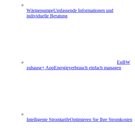
Wärmepumpe
Umfassende Informationen und
individuelle Beratung
EnBW
zuhause+ App
Energieverbrauch einfach managen
Intelligente Stromtarife
Optimieren Sie Ihre Stromkosten