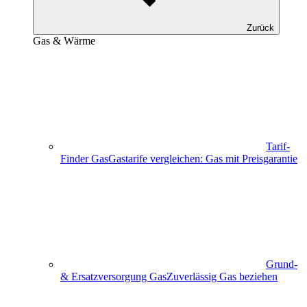
Zurück
Gas & Wärme
Tarif-
Finder Gas
Gastarife vergleichen: Gas mit Preisgarantie
Grund-
& Ersatzversorgung Gas
Zuverlässig Gas beziehen