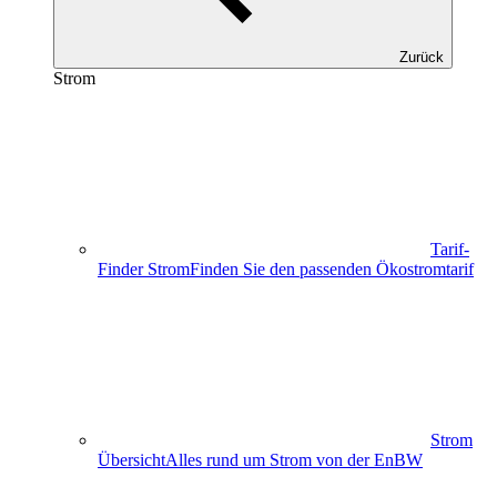
Zurück
Strom
Tarif-
Finder Strom
Finden Sie den passenden Ökostromtarif
Strom
Übersicht
Alles rund um Strom von der EnBW