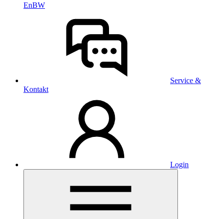
EnBW
Service &
Kontakt
Login