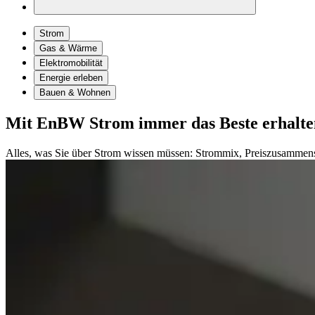
Strom
Gas & Wärme
Elektromobilität
Energie erleben
Bauen & Wohnen
Mit EnBW Strom immer das Beste erhalte
Alles, was Sie über Strom wissen müssen: Strommix, Preiszusammens