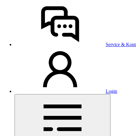
Service & Kont
Login