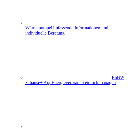
Wärmepumpe
Umfassende Informationen und
individuelle Beratung
EnBW
zuhause+ App
Energieverbrauch einfach managen