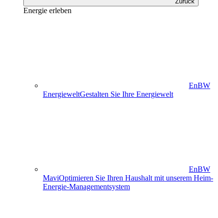
Zurück
Energie erleben
EnBW
Energiewelt
Gestalten Sie Ihre Energiewelt
EnBW
Mavi
Optimieren Sie Ihren Haushalt mit unserem Heim-
Energie-Managementsystem