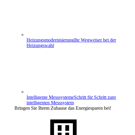
Heizungs­modernisierung
Ihr Wegweiser bei der
Heizungswahl
Intelligente Messsysteme
Schritt für Schritt zum
intelligenten Messsystem
Bringen Sie Ihrem Zuhause das Energiesparen bei!