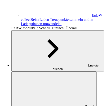
EnBW
collect
Beim Laden Treuepunkte sammeln und in
Ladeguthaben umwandeln.
EnBW mobility+: Schnell. Einfach. Überall.
Energie
erleben