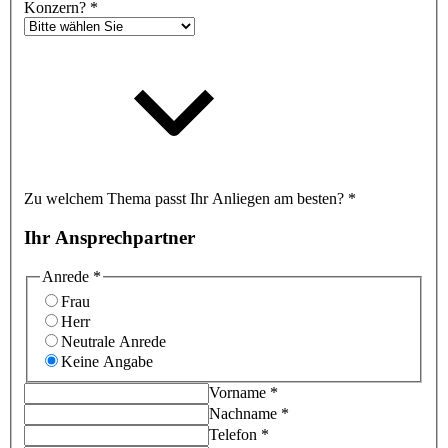
Konzern?
*
Zu welchem Thema passt Ihr Anliegen am besten?
*
Ihr Ansprechpartner
Anrede
*
Frau
Herr
Neutrale Anrede
Keine Angabe
Vorname
*
Nachname
*
Telefon
*