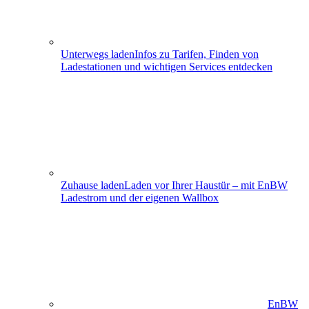
Unterwegs laden
Infos zu Tarifen, Finden von
Ladestationen und wichtigen Services entdecken
Zuhause laden
Laden vor Ihrer Haustür – mit EnBW
Ladestrom und der eigenen Wallbox
EnBW