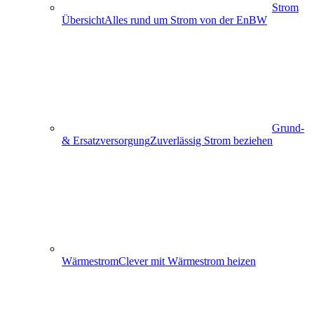
Strom
Übersicht
Alles rund um Strom von der EnBW
Grund-
& Ersatzversorgung
Zuverlässig Strom beziehen
Wärmestrom
Clever mit Wärmestrom heizen