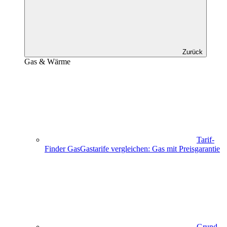
Zurück
Gas & Wärme
Tarif-
Finder Gas
Gastarife vergleichen: Gas mit Preisgarantie
Grund-