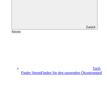
Zurück
Strom
Tarif-
Finder Strom
Finden Sie den passenden Ökostromtarif