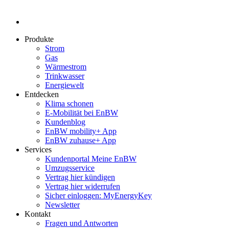
Produkte
Strom
Gas
Wärmestrom
Trinkwasser
Energiewelt
Entdecken
Klima schonen
E-Mobilität bei EnBW
Kundenblog
EnBW mobility+ App
EnBW zuhause+ App
Services
Kundenportal Meine EnBW
Umzugsservice
Vertrag hier kündigen
Vertrag hier widerrufen
Sicher einloggen: MyEnergyKey
Newsletter
Kontakt
Fragen und Antworten