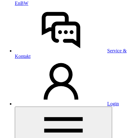
EnBW
Service &
Kontakt
Login