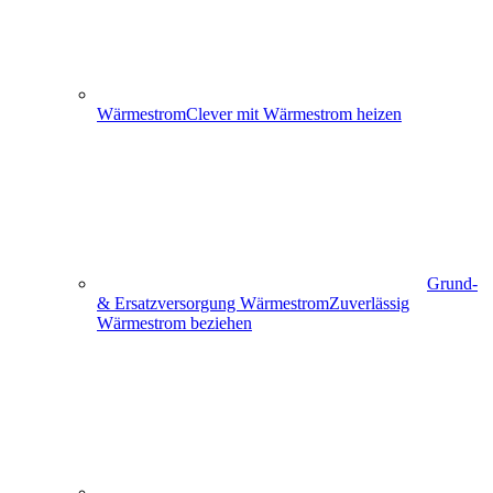
Wärmestrom
Clever mit Wärmestrom heizen
Grund-
& Ersatzversorgung Wärmestrom
Zuverlässig
Wärmestrom beziehen