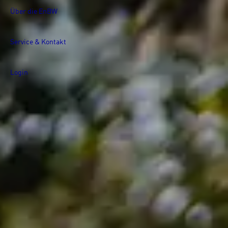
Über die EnBW
Service & Kontakt
Login