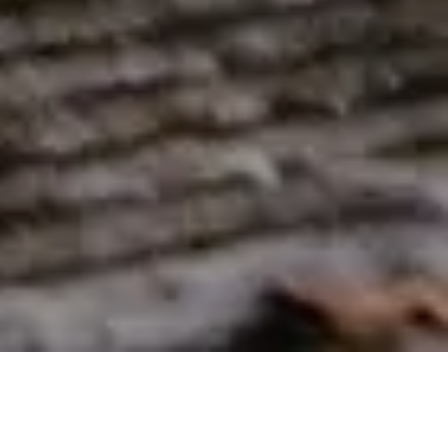
Auf dem Weg in eine nachhaltige