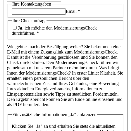
Ihre Kontaktangaben
Email
*
Ihre Checkanfrage
Ja
, ich möchte den ModernisierungsCheck
durchführen.
*
Wie geht es nach der Bestätigung weiter? Sie bekommen eine
E-Mail mit einem Zugangslink zum ModernisierungsCheck.
Damit ist die Vereinbarung geschlossen und Sie können den
Check direkt starten. Den ModernisierungsCheck führen wir
gemeinsam mit unserem Partner co2online durch. Was bringt
Ihnen der ModernisierungsCheck? In erster Linie: Klarheit. Sie
erhalten einen persönlichen Bericht über den
wärmetechnischen Zustand Ihres Gebäudes, eine Bewertung
Ihres aktuellen Energieverbrauchs, Informationen zu
Einsparpotenzialen sowie Tipps zu staatlichen Fördermitteln.
Den Ergebnisbericht können Sie am Ende online einsehen und
als PDF herunterladen.
Für zusätzliche Informationen „Ja“ ankreuzen
Klicken Sie "Ja" an und erhalten Sie stets die aktuellsten