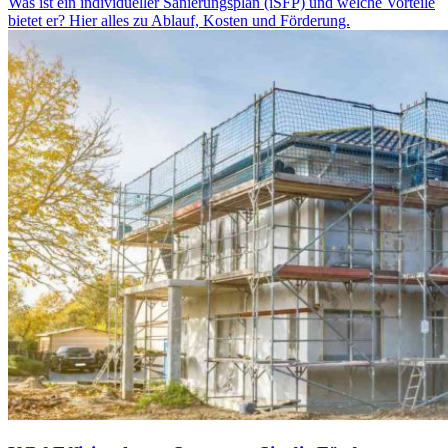
Was ist ein individueller Sanierungsplan (iSFP) und welche Vorteile
bietet er? Hier alles zu Ablauf, Kosten und Förderung.