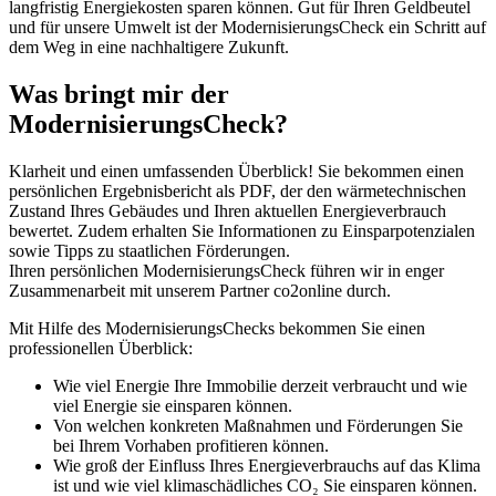
langfristig Energiekosten sparen können. Gut für Ihren Geldbeutel
und für unsere Umwelt ist der ModernisierungsCheck ein Schritt auf
dem Weg in eine nachhaltigere Zukunft.
Was bringt mir der
ModernisierungsCheck?
Klarheit und einen umfassenden Überblick! Sie bekommen einen
persönlichen Ergebnisbericht als PDF, der den wärmetechnischen
Zustand Ihres Gebäudes und Ihren aktuellen Energieverbrauch
bewertet. Zudem erhalten Sie Informationen zu Einsparpotenzialen
sowie Tipps zu staatlichen Förderungen.
Ihren persönlichen ModernisierungsCheck führen wir in enger
Zusammenarbeit mit unserem Partner co2online durch.
Mit Hilfe des ModernisierungsChecks bekommen Sie einen
professionellen Überblick:
Wie viel Energie Ihre Immobilie derzeit verbraucht und wie
viel Energie sie einsparen können.
Von welchen konkreten Maßnahmen und Förderungen Sie
bei Ihrem Vorhaben profitieren können.
Wie groß der Einfluss Ihres Energieverbrauchs auf das Klima
ist und wie viel klimaschädliches CO₂ Sie einsparen können.