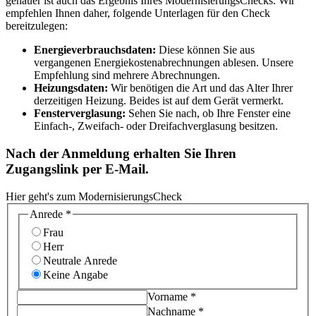
genauer ist auch das Ergebnis Ihres ModernisierungsChecks. Wir
empfehlen Ihnen daher, folgende Unterlagen für den Check
bereitzulegen:
Energieverbrauchsdaten:
Diese können Sie aus
vergangenen Energiekostenabrechnungen ablesen. Unsere
Empfehlung sind mehrere Abrechnungen.
Heizungsdaten:
Wir benötigen die Art und das Alter Ihrer
derzeitigen Heizung. Beides ist auf dem Gerät vermerkt.
Fensterverglasung:
Sehen Sie nach, ob Ihre Fenster eine
Einfach-, Zweifach- oder Dreifachverglasung besitzen.
Nach der Anmeldung erhalten Sie Ihren
Zugangslink per E-Mail.
Hier geht's zum ModernisierungsCheck
Anrede
*
Frau
Herr
Neutrale Anrede
Keine Angabe
Vorname
*
Nachname
*