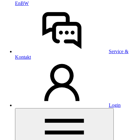
EnBW
Service &
Kontakt
Login