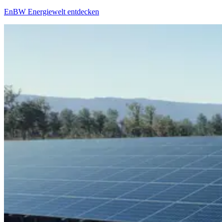
EnBW Energiewelt entdecken