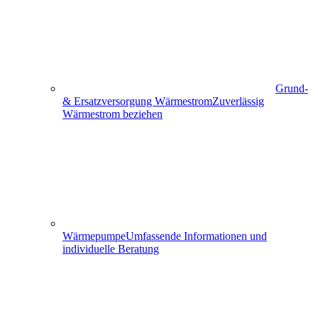
Grund-
& Ersatzversorgung Wärmestrom
Zuverlässig
Wärmestrom beziehen
Wärmepumpe
Umfassende Informationen und
individuelle Beratung