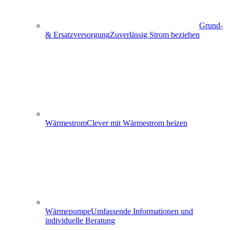
Grund-
& Ersatzversorgung
Zuverlässig Strom beziehen
Wärmestrom
Clever mit Wärmestrom heizen
Wärmepumpe
Umfassende Informationen und
individuelle Beratung