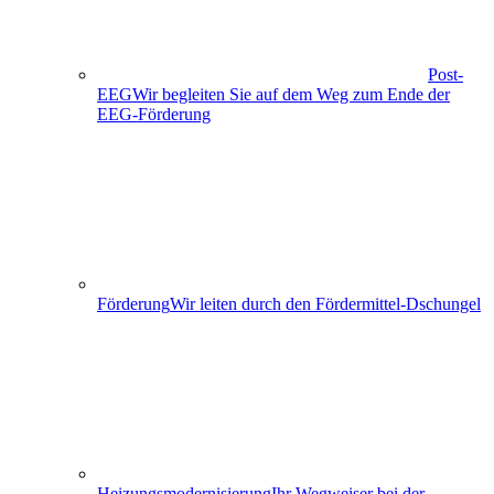
Post-
EEG
Wir begleiten Sie auf dem Weg zum Ende der
EEG-Förderung
Förderung
Wir leiten durch den Fördermittel-Dschungel
Heizungs­modernisierung
Ihr Wegweiser bei der