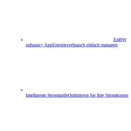
EnBW
zuhause+ App
Energieverbrauch einfach managen
Intelligente Stromtarife
Optimieren Sie Ihre Stromkosten