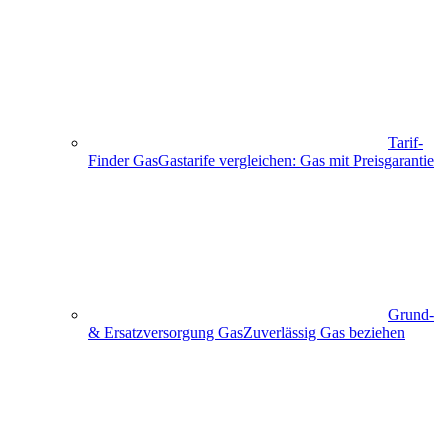
Tarif-
Finder Gas
Gastarife vergleichen: Gas mit Preisgarantie
Grund-
& Ersatzversorgung Gas
Zuverlässig Gas beziehen