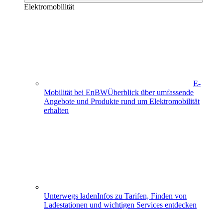
Elektromobilität
E-
Mobilität bei EnBW
Überblick über umfassende
Angebote und Produkte rund um Elektromobilität
erhalten
Unterwegs laden
Infos zu Tarifen, Finden von
Ladestationen und wichtigen Services entdecken