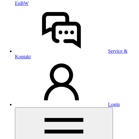
EnBW
Service &
Kontakt
Login