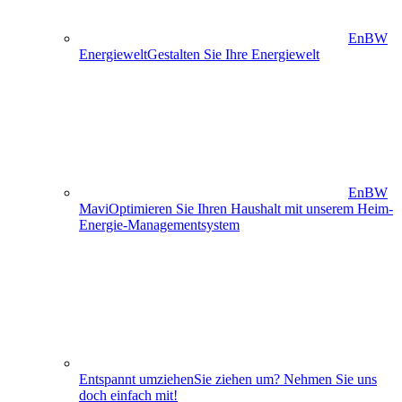
EnBW
Energiewelt
Gestalten Sie Ihre Energiewelt
EnBW
Mavi
Optimieren Sie Ihren Haushalt mit unserem Heim-
Energie-Managementsystem
Entspannt umziehen
Sie ziehen um? Nehmen Sie uns
doch einfach mit!