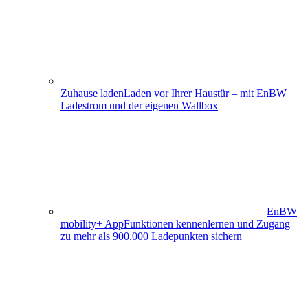
Zuhause laden
Laden vor Ihrer Haustür – mit EnBW
Ladestrom und der eigenen Wallbox
EnBW
mobility+ App
Funktionen kennenlernen und Zugang
zu mehr als 900.000 Ladepunkten sichern