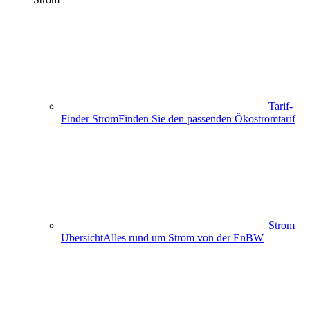
Tarif-
Finder Strom
Finden Sie den passenden Ökostromtarif
Strom
Übersicht
Alles rund um Strom von der EnBW