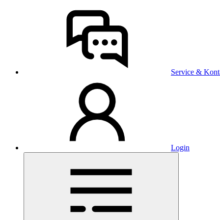
Service & Kont
Login