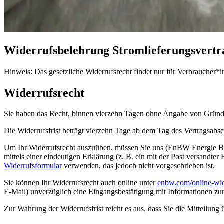
Widerrufs­belehrung Strom­lieferungs­vertr
Hinweis: Das gesetzliche Widerrufsrecht findet nur für Verbrauch
Widerrufsrecht
Sie haben das Recht, binnen vierzehn Tagen ohne Angabe von Gründe
Die Widerrufsfrist beträgt vierzehn Tage ab dem Tag des Vertragsabsc
Um Ihr Widerrufsrecht auszuüben, müssen Sie uns (EnBW Energie Ba
mittels einer eindeutigen Erklärung (z. B. ein mit der Post versandte
Widerrufsformular
verwenden, das jedoch nicht vorgeschrieben ist.
Sie können Ihr Widerrufsrecht auch online unter
enbw.com/online-wid
E-Mail) unverzüglich eine Eingangsbestätigung mit Informationen zu
Zur Wahrung der Widerrufsfrist reicht es aus, dass Sie die Mitteilung