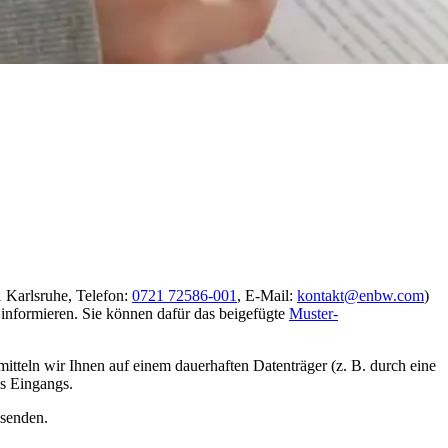
 Karlsruhe, Telefon:
0721 72586-001
, E-Mail:
kontakt@enbw.com
)
, informieren. Sie können dafür das beigefügte
Muster-
tteln wir Ihnen auf einem dauerhaften Datenträger (z. B. durch eine
es Eingangs.
bsenden.