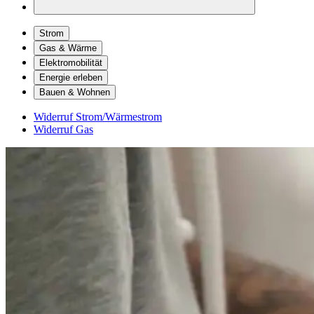
Strom
Gas & Wärme
Elektromobilität
Energie erleben
Bauen & Wohnen
Widerruf Strom/Wärmestrom
Widerruf Gas