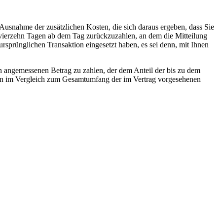
 Ausnahme der zusätzlichen Kosten, die sich daraus ergeben, dass Sie
n vierzehn Tagen ab dem Tag zurückzuzahlen, an dem die Mitteilung
ursprünglichen Transaktion eingesetzt haben, es sei denn, mit Ihnen
en angemessenen Betrag zu zahlen, der dem Anteil der bis zu dem
ungen im Vergleich zum Gesamtumfang der im Vertrag vorgesehenen