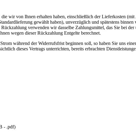
die wir von Ihnen erhalten haben, einschließlich der Lieferkosten (mit
e Standardlieferung gewählt haben), unverzüglich und spätestens binne
se Rückzahlung verwenden wir dasselbe Zahlungsmittel, das Sie bei der 
 Ihnen wegen dieser Rückzahlung Entgelte berechnet.
 Strom während der Widerrufsfrist beginnen soll, so haben Sie uns ein
ichtlich dieses Vertrags unterrichten, bereits erbrachten Dienstleist
B
-
.pdf
)