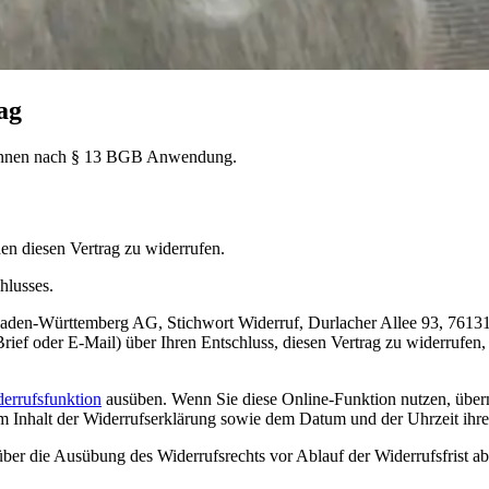
ag
er*innen nach § 13 BGB Anwendung.
n diesen Vertrag zu widerrufen.
hlusses.
den-Württemberg AG, Stichwort Widerruf, Durlacher Allee 93, 76131
r Brief oder E-Mail) über Ihren Entschluss, diesen Vertrag zu widerrufen
errufsfunktion
ausüben. Wenn Sie diese Online-Funktion nutzen, übermi
m Inhalt der Widerrufserklärung sowie dem Datum und der Uhrzeit ihr
 über die Ausübung des Widerrufsrechts vor Ablauf der Widerrufsfrist a