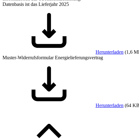
Datenbasis ist das Lieferjahr 2025
Herunterladen
(
1,6 M
Muster-Widerrufsformular Energielieferungsvertrag
Herunterladen
(
64 K