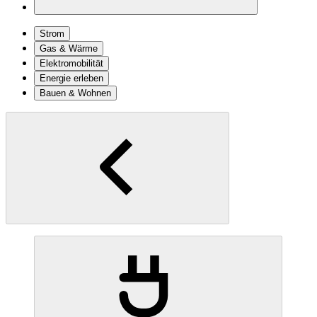
Strom
Gas & Wärme
Elektromobilität
Energie erleben
Bauen & Wohnen