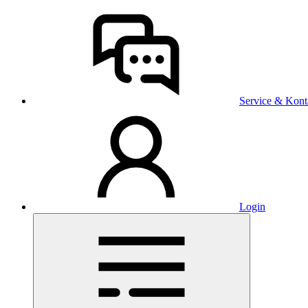
Service & Kont
Login