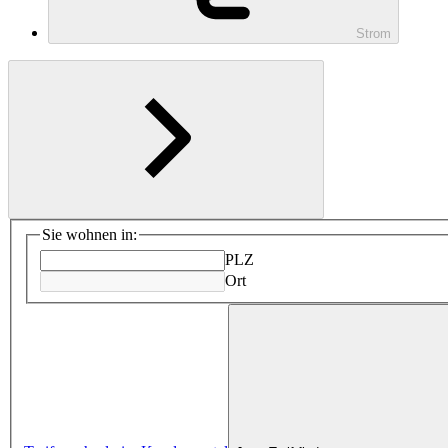
Strom
Sie wohnen in:
PLZ
Ort