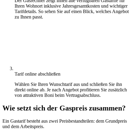
Der Gasrechner zeigt Ihnen alle verfügbaren Gastarife für
Ihren Wohnort inklusive Jahresgesamtkosten und wichtiger
Tarifdetails. So sehen Sie auf einen Blick, welches Angebot
zu Ihnen passt.
Tarif online abschließen
Wählen Sie Ihren Wunschtarif aus und schließen Sie ihn
direkt online ab. Je nach Angebot profitieren Sie zusätzlich
von attraktiven Boni beim Vertragsabschluss.
Wie setzt sich der Gaspreis zusammen?
Ein Gastarif besteht aus zwei Preisbestandteilen: dem Grundpreis
und dem Arbeitspreis.