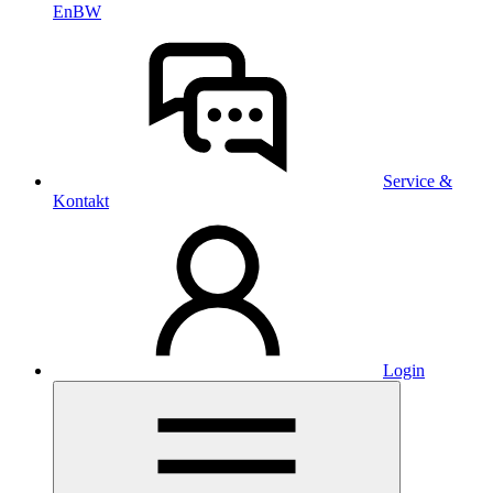
EnBW
Service &
Kontakt
Login