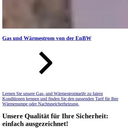
Gas und Wärmestrom von der EnBW
Lernen Sie unsere Gas- und Wärmestromtarife zu fairen
Konditionen kennen und finden Sie den passenden Tarif für Ihre
Wärmepumpe oder Nachtspeicherheizung.
Unsere Qualität für Ihre Sicherheit:
einfach ausgezeichnet!