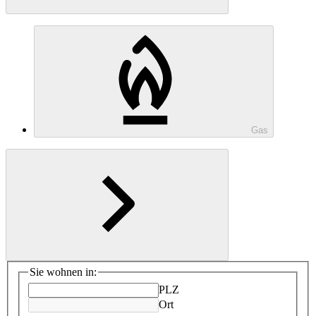
Gas
Sie wohnen in:
PLZ
Ort