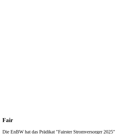
Fair
Die EnBW hat das Prädikat "Fairster Strom­versorger 2025"