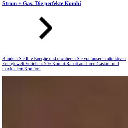
Strom + Gas: Die perfekte Kombi
Bündeln Sie Ihre Energie und profitieren Sie von unseren attraktiven
Energiewelt-Vorteilen: 5 % Kombi-Rabatt auf Ihren Gastarif und
maximalem Komfort.