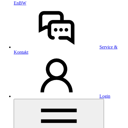
EnBW
Service &
Kontakt
Login