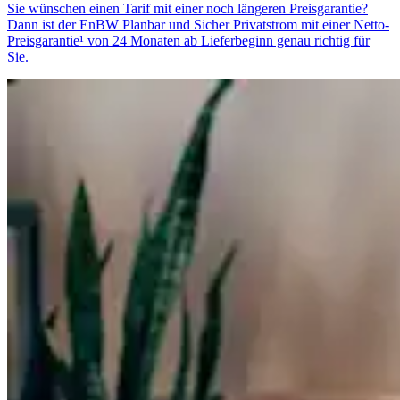
Sie wünschen einen Tarif mit einer noch längeren Preisgarantie?
Dann ist der EnBW Planbar und Sicher Privatstrom mit einer Netto-
Preisgarantie¹ von 24 Monaten ab Lieferbeginn genau richtig für
Sie.