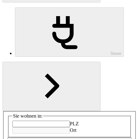
Strom
Sie wohnen in:
PLZ
Ort