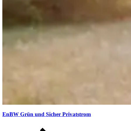
EnBW Grün und Sicher Privatstrom