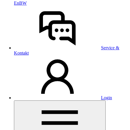
EnBW
Service &
Kontakt
Login