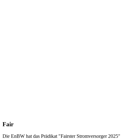
Fair
Die EnBW hat das Prädikat "Fairster Strom­versorger 2025"