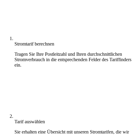
Stromtarif berechnen
Tragen Sie Ihre Postleit­zahl und Ihren durchschnitt­lichen
Stromver­brauch in die entsprechenden Felder des Tarif­finders
ein.
Tarif auswählen
Sie erhalten eine Übersicht mit unseren Stromtarifen, die wir