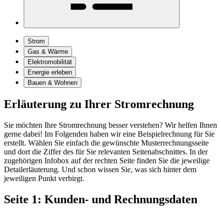
Strom
Gas & Wärme
Elektromobilität
Energie erleben
Bauen & Wohnen
Erläuterung zu Ihrer Stromrechnung
Sie möchten Ihre Strom­rechnung besser verstehen? Wir helfen Ihnen
gerne dabei! Im Folgenden haben wir eine Beispiel­rechnung für Sie
erstellt. Wählen Sie einfach die gewünschte Muster­rechnungs­seite
und dort die Ziffer des für Sie relevanten Seiten­abschnittes. In der
zugehörigen Infobox auf der rechten Seite finden Sie die jeweilige
Detail­erläuterung. Und schon wissen Sie, was sich hinter dem
jeweiligen Punkt verbirgt.
Seite 1: Kunden- und Rechnungsdaten