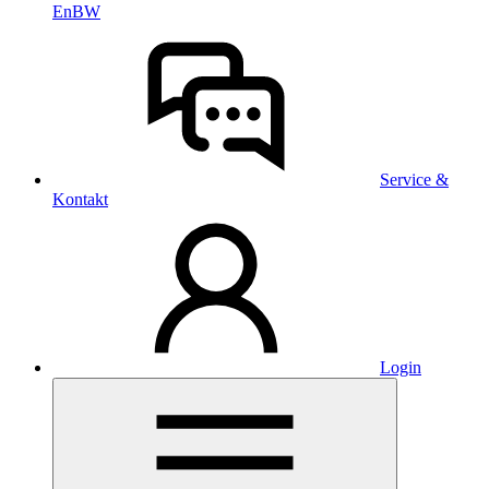
EnBW
Service &
Kontakt
Login