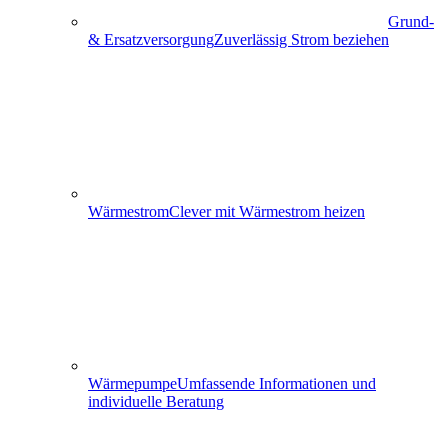
Grund-
& Ersatzversorgung
Zuverlässig Strom beziehen
Wärmestrom
Clever mit Wärmestrom heizen
Wärmepumpe
Umfassende Informationen und
individuelle Beratung