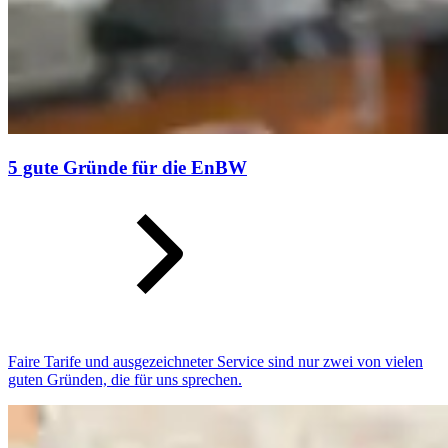
5 gute Gründe für die EnBW
Faire Tarife und ausgezeichneter Service sind nur zwei von vielen
guten Gründen, die für uns sprechen.