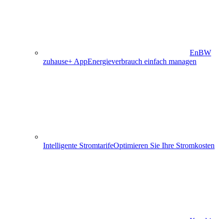
EnBW
zuhause+ App
Energieverbrauch einfach managen
Intelligente Stromtarife
Optimieren Sie Ihre Stromkosten