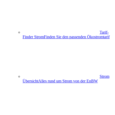
Tarif-
Finder Strom
Finden Sie den passenden Ökostromtarif
Strom
Übersicht
Alles rund um Strom von der EnBW