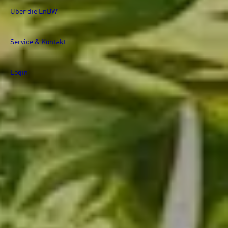
Über die EnBW
Service & Kontakt
Login