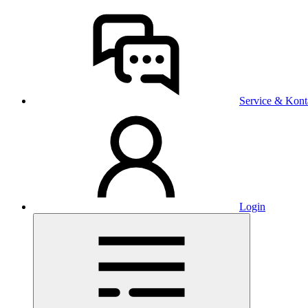
Service & Kont
Login