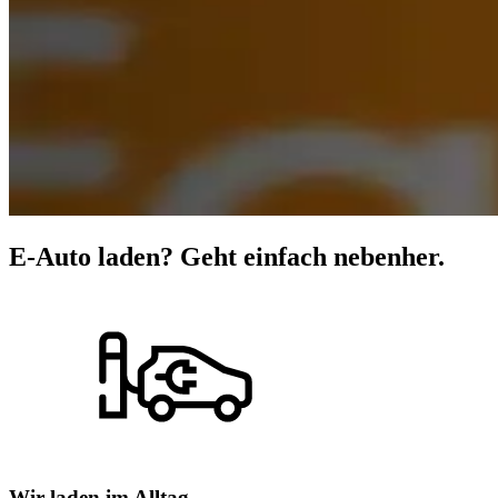
E-Auto laden? Geht einfach nebenher.
Wir laden im Alltag