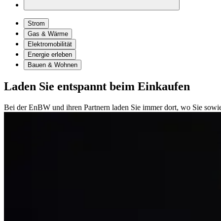
Strom
Gas & Wärme
Elektromobilität
Energie erleben
Bauen & Wohnen
Laden Sie entspannt beim Einkaufen
Bei der EnBW und ihren Partnern laden Sie immer dort, wo Sie sowie