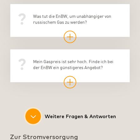
Was tut die EnBW, um unabhängiger von
russischem Gas zu werden?
Mein Gaspreis ist sehr hoch. Finde ich bei
der EnBW ein günstigeres Angebot?
Hat die EnBW auch Tarife mit Preisgarantie¹
im Angebot?
Weitere Fragen & Antworten
Zur Stromversorgung