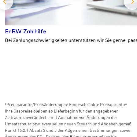
EnBW Zahlhilfe
Bei Zahlungsschwierigkeiten unterstützen wir Sie gerne, pas
¹Preisgarantie/Preisänderungen: Eingeschränkte Preisgarantie:
Ihre Gaspreise bleiben ab Lieferbeginn für den angegebenen
Zeitraum unverändert – mit Ausnahme von Änderungen der
Umsatzsteuer bzw. eventuellen neuen Steuern und Abgaben gemäß
Punkt 16.2.1 Absatz 2 und 3 der Allgemeinen Bestimmungen sowie
Änderungen des CO₂-Preises, der Bilanzierungsumlage für