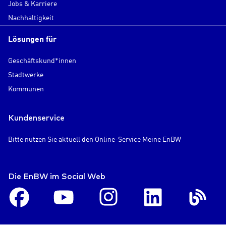
Jobs & Karriere
Nachhaltigkeit
Lösungen für
Geschäftskund*innen
Stadtwerke
Kommunen
Kundenservice
Bitte nutzen Sie aktuell den Online-Service Meine EnBW
Die EnBW im Social Web
Facebook
Youtube
Instagram
LinkedIn
En
Blog