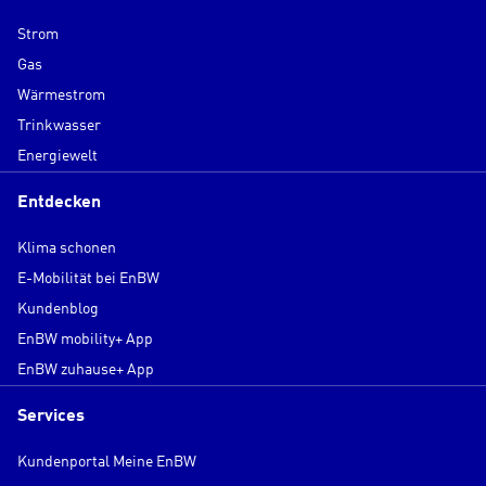
Strom
Gas
Wärmestrom
Trinkwasser
Energiewelt
Entdecken
Klima schonen
E-Mobilität bei EnBW
Kundenblog
EnBW mobility+ App
EnBW zuhause+ App
Services
Kundenportal Meine EnBW