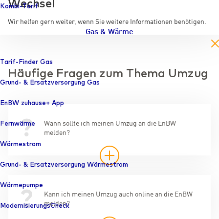
Wechsel
Kombi-Tarif
Wir helfen gern weiter, wenn Sie weitere Informationen benötigen.
Gas & Wärme
en
Tarif-Finder Gas
Häufige Fragen zum Thema Umzug
Grund- & Ersatzversorgung Gas
EnBW zuhause+ App
Fernwärme
Wann sollte ich meinen Umzug an die EnBW
melden?
Wärmestrom
Grund- & Ersatzversorgung Wärmestrom
Wärmepumpe
Kann ich meinen Umzug auch online an die EnBW
melden?
ModernisierungsCheck