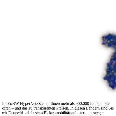
Im EnBW HyperNetz stehen Ihnen mehr als 900.000 Ladepunkte
offen – und das zu transparenten Preisen. In diesen Ländern sind Sie
mit Deutschlands bestem Elektro­mobilitäts­anbieter unterwegs: