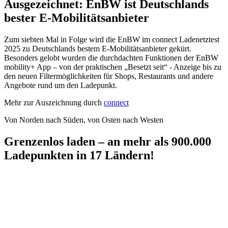
Ausgezeichnet: EnBW ist Deutschlands
bester E-Mobilitätsanbieter
Zum siebten Mal in Folge wird die EnBW im connect Ladenetz­test
2025 zu Deutschlands bestem E-Mobilitäts­anbieter gekürt.
Besonders gelobt wurden die durch­dachten Funktionen der EnBW
mobility+ App – von der praktischen „Besetzt seit“ - Anzeige bis zu
den neuen Filter­möglichkeiten für Shops, Restaurants und andere
Angebote rund um den Ladepunkt.
Mehr zur Auszeichnung durch
connect
Von Norden nach Süden, von Osten nach Westen
Grenzenlos laden – an mehr als 900.000
Ladepunkten in 17 Ländern!