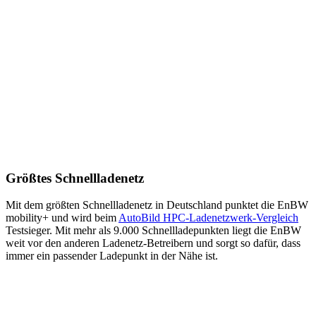
Größtes Schnellladenetz
Mit dem größten Schnell­ladenetz in Deutsch­land punktet die EnBW
mobility+ und wird beim
AutoBild HPC-Ladenetz­werk-Vergleich
Testsieger. Mit mehr als 9.000 Schnell­lade­punkten liegt die EnBW
weit vor den anderen Ladenetz-Betreibern und sorgt so dafür, dass
immer ein passender Ladepunkt in der Nähe ist.