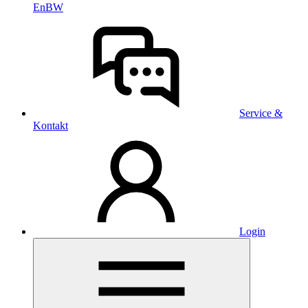
EnBW
Service &
Kontakt
Login