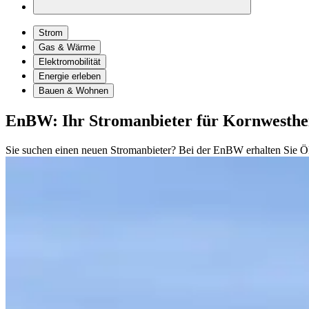
Strom
Gas & Wärme
Elektromobilität
Energie erleben
Bauen & Wohnen
EnBW: Ihr Strom­anbieter für Kornwesth
Sie suchen einen neuen Stromanbieter? Bei der EnBW erhalten Sie Ök