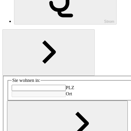
Strom
Sie wohnen in:
PLZ
Ort