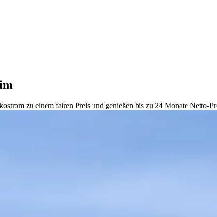
eim
ostrom zu einem fairen Preis und genießen bis zu 24 Monate Netto-Pre