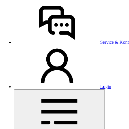
Service & Kont
Login